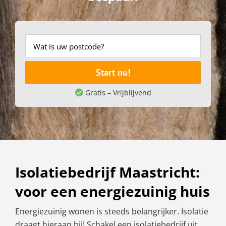
Start nu!
Gratis – Vrijblijvend
Isolatiebedrijf Maastricht:
voor een energiezuinig huis
Energiezuinig wonen is steeds belangrijker. Isolatie
draagt hieraan bij! Schakel een isolatiebedrijf uit