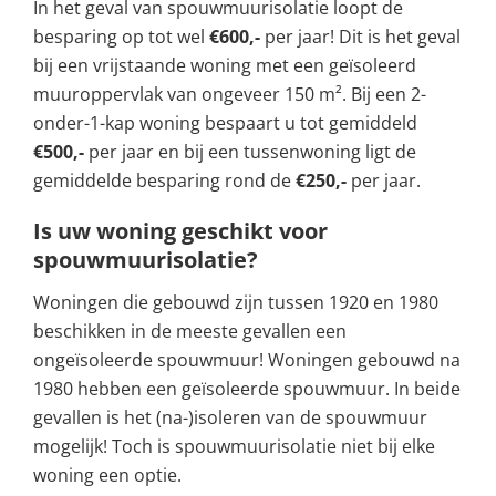
In het geval van spouwmuurisolatie loopt de
besparing op tot wel
€600,-
per jaar! Dit is het geval
bij een vrijstaande woning met een geïsoleerd
muuroppervlak van ongeveer 150 m². Bij een 2-
onder-1-kap woning bespaart u tot gemiddeld
€500,-
per jaar en bij een tussenwoning ligt de
gemiddelde besparing rond de
€250,-
per jaar.
Is uw woning geschikt voor
spouwmuurisolatie?
Woningen die gebouwd zijn tussen 1920 en 1980
beschikken in de meeste gevallen een
ongeïsoleerde spouwmuur! Woningen gebouwd na
1980 hebben een geïsoleerde spouwmuur. In beide
gevallen is het (na-)isoleren van de spouwmuur
mogelijk! Toch is spouwmuurisolatie niet bij elke
woning een optie.