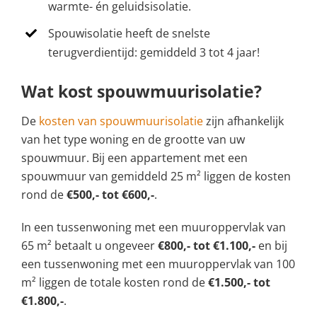
warmte- én geluidsisolatie.
Spouwisolatie heeft de snelste
terugverdientijd: gemiddeld 3 tot 4 jaar!
Wat kost spouwmuurisolatie?
De
kosten van spouwmuurisolatie
zijn afhankelijk
van het type woning en de grootte van uw
spouwmuur. Bij een appartement met een
spouwmuur van gemiddeld 25 m² liggen de kosten
rond de
€500,- tot €600,-
.
In een tussenwoning met een muuroppervlak van
65 m² betaalt u ongeveer
€800,- tot €1.100,-
en bij
een tussenwoning met een muuroppervlak van 100
m² liggen de totale kosten rond de
€1.500,- tot
€1.800,-
.