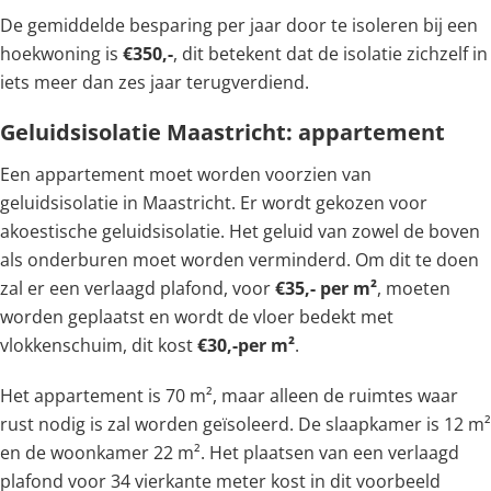
De gemiddelde besparing per jaar door te isoleren bij een
hoekwoning is
€350,-
, dit betekent dat de isolatie zichzelf in
iets meer dan zes jaar terugverdiend.
Geluidsisolatie Maastricht: appartement
Een appartement moet worden voorzien van
geluidsisolatie in Maastricht. Er wordt gekozen voor
akoestische geluidsisolatie. Het geluid van zowel de boven
als onderburen moet worden verminderd. Om dit te doen
zal er een verlaagd plafond, voor
€35,- per m²
, moeten
worden geplaatst en wordt de vloer bedekt met
vlokkenschuim, dit kost
€30,-per m²
.
Het appartement is 70 m², maar alleen de ruimtes waar
rust nodig is zal worden geïsoleerd. De slaapkamer is 12 m²
en de woonkamer 22 m². Het plaatsen van een verlaagd
plafond voor 34 vierkante meter kost in dit voorbeeld