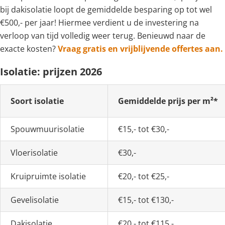
bij dakisolatie loopt de gemiddelde besparing op tot wel
€500,- per jaar! Hiermee verdient u de investering na
verloop van tijd volledig weer terug. Benieuwd naar de
exacte kosten?
Vraag gratis en vrijblijvende offertes aan.
Isolatie: prijzen 2026
Soort isolatie
Gemiddelde prijs per m²*
Spouwmuurisolatie
€15,- tot €30,-
Vloerisolatie
€30,-
Kruipruimte isolatie
€20,- tot €25,-
Gevelisolatie
€15,- tot €130,-
Dakisolatie
€20,- tot €115,-