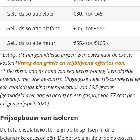
Geluidsisolatie vloer
€30,- tot €45,-
Geluidsisolatie plafond
€35,- tot €55,-
Geluidsisolatie muur
€55,- tot €105,-
*Let op: dit zijn gemiddelde prijzen. Benieuwd naar de exacte
kosten?
Vraag dan gratis en vrijblijvend offertes aan.
** Berekend aan de hand van een tussenwoning (gemiddelde
omvang), met drie bewoners. Uitgangssituatie: HR-combiketel en
een gemiddelde binnentemperatuur van 16,5 graden
(gemiddeld over dag en nacht) en een gasprijs van 77 cent per
m³ gas (prijspeil 2020).
Prijsopbouw van isoleren
De totale isolatiekosten zijn op te splitsen in drie
belangrijke categorieën. De eerste zijn de arbeidskosten,