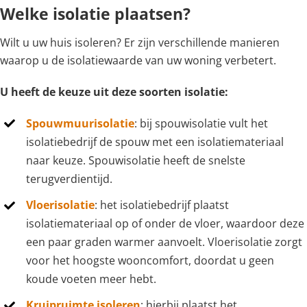
Welke isolatie plaatsen?
Wilt u uw huis isoleren? Er zijn verschillende manieren
waarop u de isolatiewaarde van uw woning verbetert.
U heeft de keuze uit deze soorten isolatie:
Spouwmuurisolatie
: bij spouwisolatie vult het
isolatiebedrijf de spouw met een isolatiemateriaal
naar keuze. Spouwisolatie heeft de snelste
terugverdientijd.
Vloerisolatie
: het isolatiebedrijf plaatst
isolatiemateriaal op of onder de vloer, waardoor deze
een paar graden warmer aanvoelt. Vloerisolatie zorgt
voor het hoogste wooncomfort, doordat u geen
koude voeten meer hebt.
Kruipruimte isoleren
: hierbij plaatst het