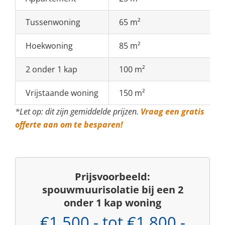
Tussenwoning
65 m²
Hoekwoning
85 m²
2 onder 1 kap
100 m²
Vrijstaande woning
150 m²
*Let op: dit zijn gemiddelde prijzen.
Vraag een gratis
offerte aan om te besparen!
Prijsvoorbeeld:
spouwmuurisolatie bij een 2
onder 1 kap woning
€1.500,- tot €1.800,-