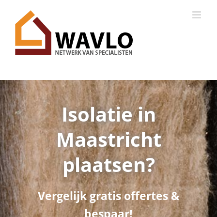
Ga
naar
inhoud
Isolatie in
Maastricht
plaatsen?
Vergelijk gratis offertes &
bespaar!