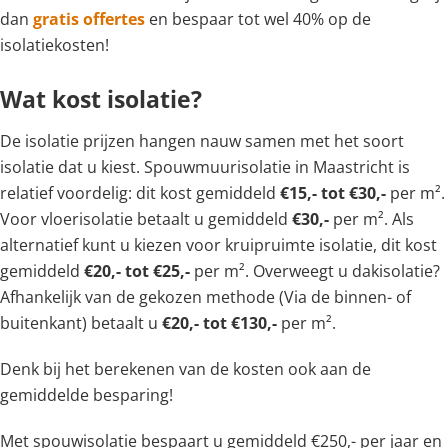
dan
gratis offertes
en bespaar tot wel 40% op de
isolatiekosten!
Wat kost isolatie?
De isolatie prijzen hangen nauw samen met het soort
isolatie dat u kiest. Spouwmuurisolatie in Maastricht is
relatief voordelig: dit kost gemiddeld
€15,- tot €30,-
per m².
Voor vloerisolatie betaalt u gemiddeld
€30,-
per m². Als
alternatief kunt u kiezen voor kruipruimte isolatie, dit kost
gemiddeld
€20,- tot €25,-
per m². Overweegt u dakisolatie?
Afhankelijk van de gekozen methode (Via de binnen- of
buitenkant) betaalt u
€20,- tot €130,-
per m².
Denk bij het berekenen van de kosten ook aan de
gemiddelde besparing!
Met spouwisolatie bespaart u gemiddeld €250,- per jaar en