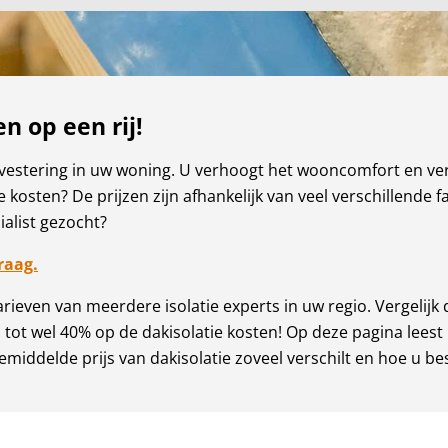
en op een rij!
nvestering in uw woning. U verhoogt het wooncomfort en verl
osten? De prijzen zijn afhankelijk van veel verschillende fa
ialist gezocht?
raag.
arieven van meerdere isolatie experts in uw regio. Vergelijk
u tot wel 40% op de dakisolatie kosten! Op deze pagina leest
emiddelde prijs van dakisolatie zoveel verschilt en hoe u be