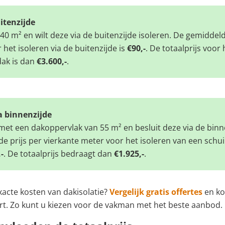
uitenzijde
40 m² en wilt deze via de buitenzijde isoleren. De gemiddeld
 het isoleren via de buitenzijde is
€90,-
. De totaalprijs voor 
dak is dan
€3.600,-
.
a binnenzijde
met een dakoppervlak van 55 m² en besluit deze via de binn
de prijs per vierkante meter voor het isoleren van een schu
-
. De totaalprijs bedraagt dan
€1.925,-
.
acte kosten van dakisolatie?
Vergelijk gratis offertes
en ko
rt. Zo kunt u kiezen voor de vakman met het beste aanbod.