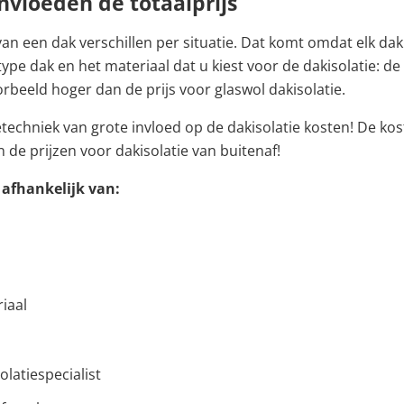
nvloeden de totaalprijs
van een dak verschillen per situatie. Dat komt omdat elk dak 
ype dak en het materiaal dat u kiest voor de dakisolatie: de 
oorbeeld hoger dan de prijs voor glaswol dakisolatie.
etechniek van grote invloed op de dakisolatie kosten! De ko
n de prijzen voor dakisolatie van buitenaf!
s afhankelijk van:
iaal
olatiespecialist