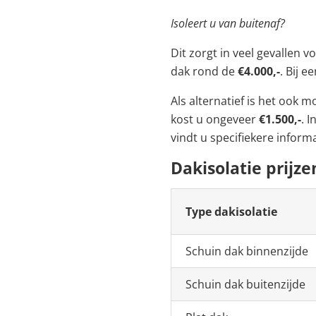
Isoleert u van buitenaf?
Dit zorgt in veel gevallen 
dak rond de
€4.000,-
. Bij 
Als alternatief is het ook m
kost u ongeveer
€1.500,-
. 
vindt u specifiekere inform
Dakisolatie prijze
Type dakisolatie
Schuin dak binnenzijde
Schuin dak buitenzijde