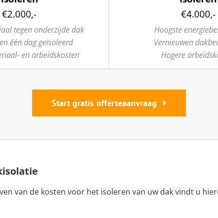
€2.000,-
€4.000,-
iaal tegen onderzijde dak
Hoogste energiebe
en één dag geïsoleerd
Vernieuwen dakbe
riaal- en arbeidskosten
Hogere arbeidsk
Start gratis offerteaanvraag
isolatie
ven van de kosten voor het isoleren van uw dak vindt u hie