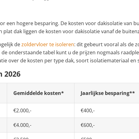
voor een hogere besparing. De kosten voor dakisolatie van bu
een plat dak liggen de kosten voor dakisolatie vanaf de buite
ogelijk de
zoldervloer te isoleren
: dit gebeurt vooral als de 
In de onderstaande tabel kunt u de prijzen nogmaals raadpl
atie over de kosten per type dak, soort isolatiemateriaal en
n 2026
Gemiddelde kosten*
Jaarlijkse besparing**
€2.000,-
€400,-
€4.000,-
€600,-