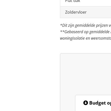
Plat dak
Zoldervloer
*Dit zijn gemiddelde prijzen
**Gebaseerd op gemiddelde be
woningisolatie en weersomst
Budget op