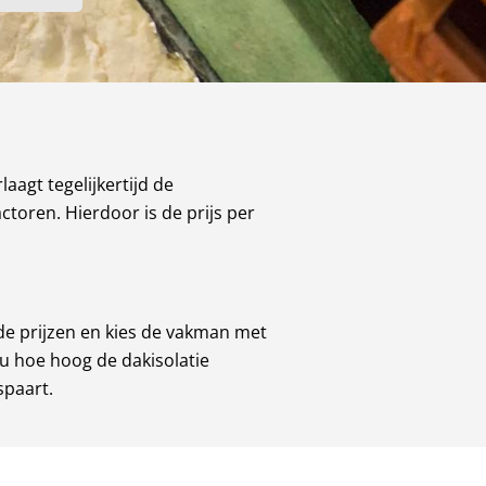
aagt tegelijkertijd de
ctoren. Hierdoor is de prijs per
 de prijzen en kies de vakman met
 u hoe hoog de dakisolatie
spaart.