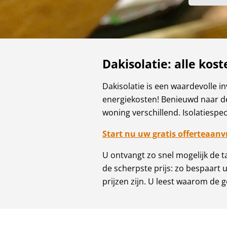
Dakisolatie: alle kost
Dakisolatie is een waardevolle i
energiekosten! Benieuwd naar de k
woning verschillend. Isolatiespec
Start nu uw gratis offerteaanv
U ontvangt zo snel mogelijk de t
de scherpste prijs: zo bespaart 
prijzen zijn. U leest waarom de g