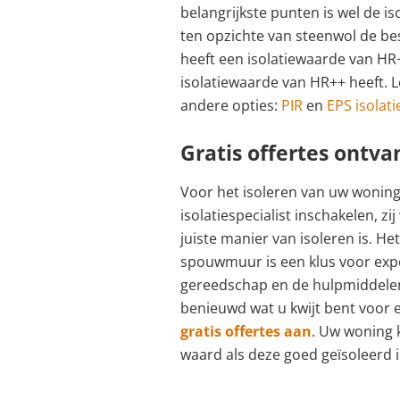
belangrijkste punten is wel de is
ten opzichte van steenwol de be
heeft een isolatiewaarde van HR+,
isolatiewaarde van HR++ heeft. 
andere opties:
PIR
en
EPS isolati
Gratis offertes ontv
Voor het isoleren van uw woning
isolatiespecialist inschakelen, z
juiste manier van isoleren is. He
spouwmuur is een klus voor expe
gereedschap en de hulpmiddelen
benieuwd wat u kwijt bent voor e
gratis offertes aan
. Uw woning 
waard als deze goed geïsoleerd i