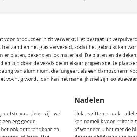
at voor product er in zit verwerkt. Het bestaat uit verpulver
 het zand en het glas vervezeld, zodat het gebruikt kan wor
jn er platen, dekens en los materiaal. De platen en de dekens
 en zijn door de vezels die in elkaar grijpen snel te plaatsen
oating van aluminium, die fungeert als een dampscherm vo
iet vochtig wordt, dan kan het namelijk snel zijn isolatiewaar
Nadelen
grootste voordelen zijn wel
Helaas zitten er ook nadele
et een erg goede
kan namelijk voor irritati
is het ook ontbrandbaar en
of wanneer u het met de b