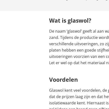
Wat is glaswol?
De naam ‘glaswol’ geeft al aan w
zand. Tijdens de productie wordt
verschillende uitvoeringen, zo zi
platen hebben een goede stijfheid
uitvoeringen voorzien van een c
Let er wel op dat het materiaal n
Voordelen
Glaswol kent veel voordelen, de 
dat de prijzen laag zijn en dat h
isolatiewaarde kent. Hiernaast 