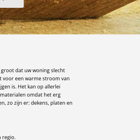
 groot dat uw woning slecht
akt voor een warme stroom van
gen is. Het kan op allerlei
ematerialen omdat het erg
n, zo zijn er: dekens, platen en
 regio.