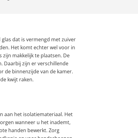
d glas dat is vermengd met zuiver
den. Het komt echter wel voor in
 zijn makkelijk te plaatsen. De
. Daarbij zijn er verschillende
or de binnenzijde van de kamer.
de kwijt raken.
n aan het isolatiemateriaal. Het
e zorgen wanneer u het inademt,
lote handen bewerkt. Zorg