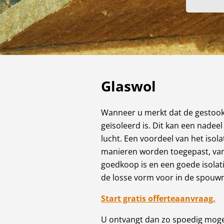
Glaswol
Wanneer u merkt dat de gestookt
geïsoleerd is. Dit kan een nade
lucht. Een voordeel van het isola
manieren worden toegepast, van 
goedkoop is en een goede isolati
de losse vorm voor in de spouw
Start gratis offerteaanvraag.
U ontvangt dan zo spoedig mogeli