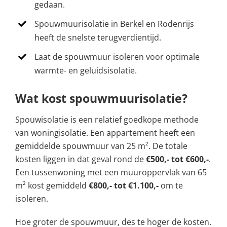
gedaan.
Spouwmuurisolatie in Berkel en Rodenrijs
heeft de snelste terugverdientijd.
Laat de spouwmuur isoleren voor optimale
warmte- en geluidsisolatie.
Wat kost spouwmuurisolatie?
Spouwisolatie is een relatief goedkope methode
van woningisolatie. Een appartement heeft een
gemiddelde spouwmuur van 25 m². De totale
kosten liggen in dat geval rond de
€500,- tot €600,-
.
Een tussenwoning met een muuroppervlak van 65
m² kost gemiddeld
€800,- tot €1.100,-
om te
isoleren.
Hoe groter de spouwmuur, des te hoger de kosten.