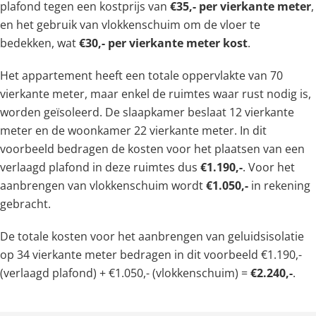
plafond tegen een kostprijs van
€35,- per vierkante meter
,
en het gebruik van vlokkenschuim om de vloer te
bedekken, wat
€30,- per vierkante meter kost
.
Het appartement heeft een totale oppervlakte van 70
vierkante meter, maar enkel de ruimtes waar rust nodig is,
worden geïsoleerd. De slaapkamer beslaat 12 vierkante
meter en de woonkamer 22 vierkante meter. In dit
voorbeeld bedragen de kosten voor het plaatsen van een
verlaagd plafond in deze ruimtes dus
€1.190,-
. Voor het
aanbrengen van vlokkenschuim wordt
€1.050,-
in rekening
gebracht.
De totale kosten voor het aanbrengen van geluidsisolatie
op 34 vierkante meter bedragen in dit voorbeeld €1.190,-
(verlaagd plafond) + €1.050,- (vlokkenschuim) =
€2.240,-
.