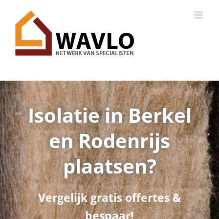
Ga
naar
inhoud
Isolatie in Berkel
en Rodenrijs
plaatsen?
Vergelijk gratis offertes &
bespaar!