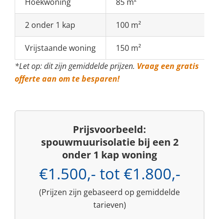
Hoekwoning
85 m²
2 onder 1 kap
100 m²
Vrijstaande woning
150 m²
*Let op: dit zijn gemiddelde prijzen.
Vraag een gratis
offerte aan om te besparen!
Prijsvoorbeeld:
spouwmuurisolatie bij een 2
onder 1 kap woning
€1.500,- tot €1.800,-
(Prijzen zijn gebaseerd op gemiddelde
tarieven)