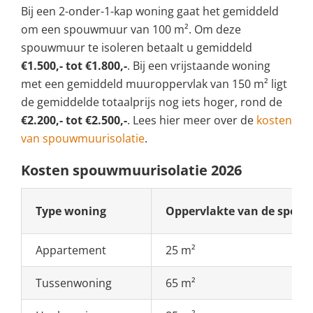
Bij een 2-onder-1-kap woning gaat het gemiddeld
om een spouwmuur van 100 m². Om deze
spouwmuur te isoleren betaalt u gemiddeld
€1.500,- tot €1.800,-
. Bij een vrijstaande woning
met een gemiddeld muuroppervlak van 150 m² ligt
de gemiddelde totaalprijs nog iets hoger, rond de
€2.200,- tot €2.500,-
. Lees hier meer over de
kosten
van spouwmuurisolatie
.
Kosten spouwmuurisolatie 2026
Type woning
Oppervlakte van de spo
Appartement
25 m²
Tussenwoning
65 m²