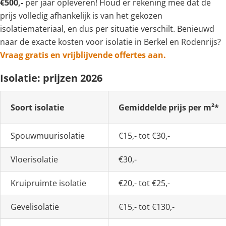
€500,-
per jaar opleveren! Houd er rekening mee dat de
prijs volledig afhankelijk is van het gekozen
isolatiemateriaal, en dus per situatie verschilt. Benieuwd
naar de exacte kosten voor isolatie in Berkel en Rodenrijs?
Vraag gratis en vrijblijvende offertes aan.
Isolatie: prijzen 2026
Soort isolatie
Gemiddelde prijs per m²*
Spouwmuurisolatie
€15,- tot €30,-
Vloerisolatie
€30,-
Kruipruimte isolatie
€20,- tot €25,-
Gevelisolatie
€15,- tot €130,-