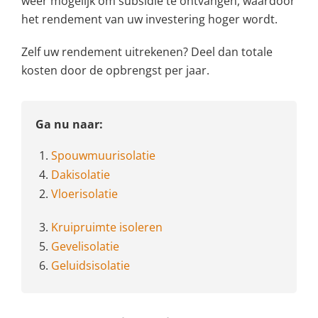
weer mogelijk om subsidie te ontvangen, waardoor
het rendement van uw investering hoger wordt.
Zelf uw rendement uitrekenen? Deel dan totale
kosten door de opbrengst per jaar.
Ga nu naar:
1.
Spouwmuurisolatie
4.
Dakisolatie
2.
Vloerisolatie
3.
Kruipruimte isoleren
5.
Gevelisolatie
6.
Geluidsisolatie