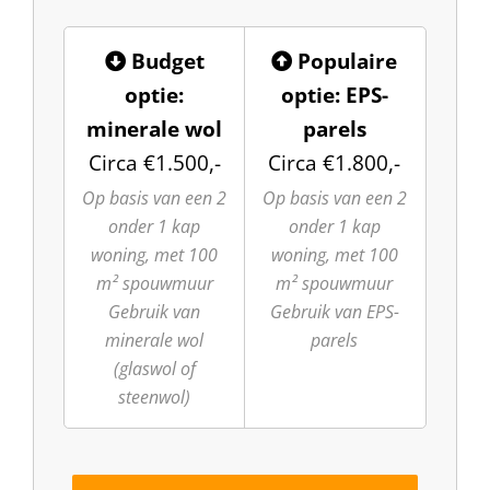
Budget
Populaire
optie:
optie: EPS-
minerale wol
parels
Circa €1.500,-
Circa €1.800,-
Op basis van een 2
Op basis van een 2
onder 1 kap
onder 1 kap
woning, met 100
woning, met 100
m² spouwmuur
m² spouwmuur
Gebruik van
Gebruik van EPS-
minerale wol
parels
(glaswol of
steenwol)