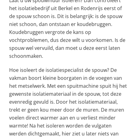
Laat u uw spouwmuur isoleren? Dan controleert
het isolatiebedrijf uit Berkel en Rodenrijs eerst of
de spouw schoon is. Dit is belangrijk: is de spouw
niet schoon, dan ontstaan er koudebruggen.
Koudebruggen vergrote de kans op
vochtproblemen, dus deze wilt u voorkomen. Is de
spouw wel vervuild, dan moet u deze eerst laten
schoonmaken.
Hoe isoleert de isolatiespecialist de spouw? De
vakman boort kleine boorgaten in de voegen van
het metselwerk. Met een spuitmachine spuit hij het
gewenste isolatiemateriaal in de spouw, tot deze
evenredig gevuld is. Door het isolatiemateriaal,
trekt er geen kou meer door de muren. De muren
voelen direct warmer aan en u verliest minder
warmte! Na het isoleren worden de vulgaten
werden dichtgemaakt, hier ziet u later niets van