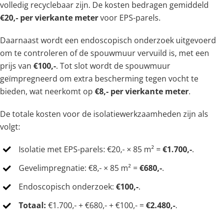
volledig recyclebaar zijn. De kosten bedragen gemiddeld
€20,- per vierkante meter
voor EPS-parels.
Daarnaast wordt een endoscopisch onderzoek uitgevoerd
om te controleren of de spouwmuur vervuild is, met een
prijs van
€100,-
. Tot slot wordt de spouwmuur
geïmpregneerd om extra bescherming tegen vocht te
bieden, wat neerkomt op
€8,- per vierkante meter
.
De totale kosten voor de isolatiewerkzaamheden zijn als
volgt:
Isolatie met EPS-parels: €20,- × 85 m² =
€1.700,-
.
Gevelimpregnatie: €8,- × 85 m² =
€680,-
.
Endoscopisch onderzoek:
€100,-
.
Totaal:
€1.700,- + €680,- + €100,- =
€2.480,-
.