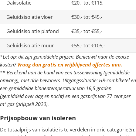
Dakisolatie
€20,- tot €115,-
Geluidsisolatie vloer
€30,- tot €45,-
Geluidsisolatie plafond
€35,- tot €55,-
Geluidsisolatie muur
€55,- tot €105,-
*Let op: dit zijn gemiddelde prijzen. Benieuwd naar de exacte
kosten?
Vraag dan gratis en vrijblijvend offertes aan.
** Berekend aan de hand van een tussenwoning (gemiddelde
omvang), met drie bewoners. Uitgangssituatie: HR-combiketel en
een gemiddelde binnentemperatuur van 16,5 graden
(gemiddeld over dag en nacht) en een gasprijs van 77 cent per
m³ gas (prijspeil 2020).
Prijsopbouw van isoleren
De totaalprijs van isolatie is te verdelen in drie categorieën.