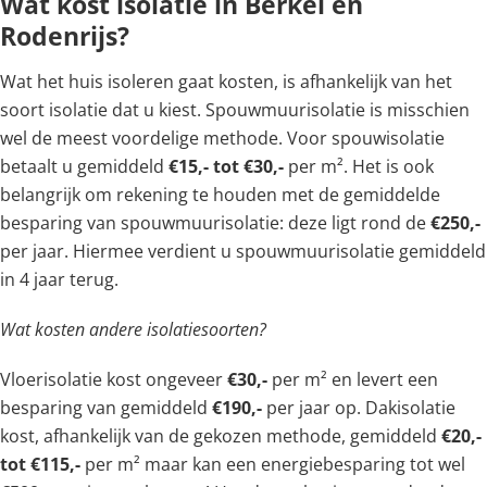
Wat kost isolatie in Berkel en
Rodenrijs?
Wat het huis isoleren gaat kosten, is afhankelijk van het
soort isolatie dat u kiest. Spouwmuurisolatie is misschien
wel de meest voordelige methode. Voor spouwisolatie
betaalt u gemiddeld
€15,- tot €30,-
per m². Het is ook
belangrijk om rekening te houden met de gemiddelde
besparing van spouwmuurisolatie: deze ligt rond de
€250,-
per jaar. Hiermee verdient u spouwmuurisolatie gemiddeld
in 4 jaar terug.
Wat kosten andere isolatiesoorten?
Vloerisolatie kost ongeveer
€30,-
per m² en levert een
besparing van gemiddeld
€190,-
per jaar op. Dakisolatie
kost, afhankelijk van de gekozen methode, gemiddeld
€20,-
tot €115,-
per m² maar kan een energiebesparing tot wel