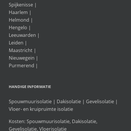
Spijkenisse
|
Haarlem
|
Helmond
|
Hengelo
|
Leeuwarden
|
Leiden
|
Maastricht
|
Nieuwegein
|
Purmerend
|
HANDIGE INFORMATIE
Spouwmuurisolatie
|
Dakisolatie
|
Gevelisolatie
|
Vloer- en kruipruimte isolatie
Kosten:
Spouwmuurisolatie
,
Dakisolatie
,
Gevelisolatie
,
Vloerisolatie