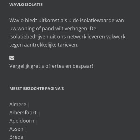
WAVLO ISOLATIE
Wavlo biedt uitkomst als u de isolatiewaarde van
uw woning of pand wilt verhogen. De
isolatiebedrijven uit ons netwerk leveren vakwerk
tegen aantrekkelijke tarieven.
Vergelijk gratis offertes en bespaar!
MEEST BEZOCHTE PAGINA’S
Almere
|
Amersfoort
|
Apeldoorn
|
Assen
|
Breda
|