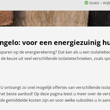
Gratis – Vrij
engelo: voor een energiezuinig h
sparen op de energierekening? Dat kan als u een isolatiebed
t de keuze uit veel verschillende isolatietechnieken, zoals s
U ontvangt zo snel mogelijk offertes van verschillende isolat
et het beste aanbod! Op deze pagina leest u meer over de ve
t de gemiddelde kosten zijn en voor welke subsidies u in aa