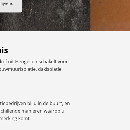
blijvend
uis
rijf uit Hengelo inschakelt voor
pouwmuurisolatie, dakisolatie,
iebedrijven bij u in de buurt, en
rschillende manieren waarop u
nmerking komt.