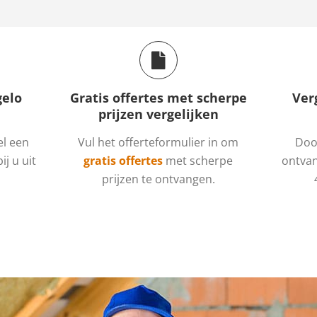
gelo
Gratis offertes met scherpe
Ver
prijzen vergelijken
el een
Vul het offerteformulier in om
Door
ij u uit
gratis offertes
met scherpe
ontvan
prijzen te ontvangen.