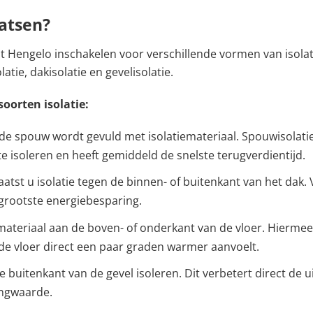
aatsen?
uit Hengelo inschakelen voor verschillende vormen van isola
tie, dakisolatie en gevelisolatie.
soorten isolatie:
 de spouw wordt gevuld met isolatiemateriaal. Spouwisolatie
 isoleren en heeft gemiddeld de snelste terugverdientijd.
plaatst u isolatie tegen de binnen- of buitenkant van het dak
grootste energiebesparing.
iemateriaal aan de boven- of onderkant van de vloer. Hierme
e vloer direct een paar graden warmer aanvoelt.
 de buitenkant van de gevel isoleren. Dit verbetert direct de 
ngwaarde.