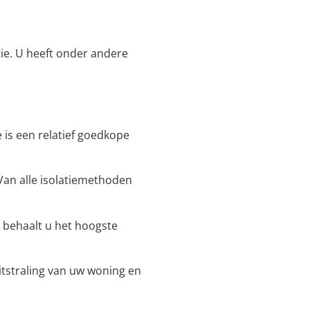
tie. U heeft onder andere
 is een relatief goedkope
. Van alle isolatiemethoden
e behaalt u het hoogste
uitstraling van uw woning en