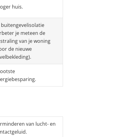
oger huis.
j buitengevelisolatie
rbeter je meteen de
tstraling van je woning
oor de nieuwe
velbekleding).
ootste
ergiebesparing.
rminderen van lucht- en
ntactgeluid.