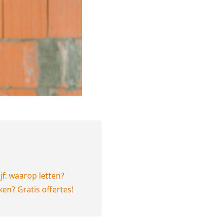
jf: waarop letten?
ken? Gratis offertes!