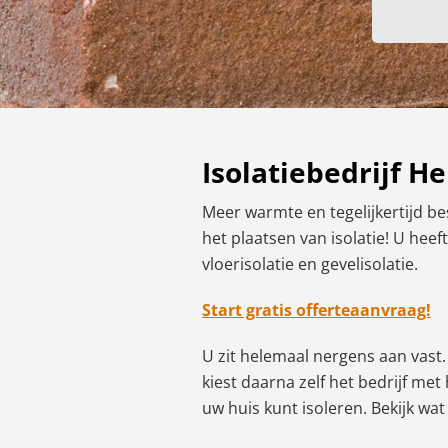
Isolatiebedrijf H
Meer warmte en tegelijkertijd be
het plaatsen van isolatie! U heef
vloerisolatie en gevelisolatie.
Start gratis offerteaanvraag!
U zit helemaal nergens aan vast. 
kiest daarna zelf het bedrijf m
uw huis kunt isoleren. Bekijk wa