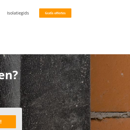
Isolatiegids
Gratis offertes
sen?
!