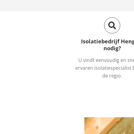
Isolatiebedrijf Hen
nodig?
U vindt eenvoudig en sn
ervaren isolatiespecialist b
de regio.