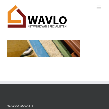
Ga
naar
inhoud
WAVLO ISOLATIE