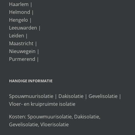
Haarlem
|
Helmond
|
Hengelo
|
Leeuwarden
|
Leiden
|
Maastricht
|
Nieuwegein
|
Purmerend
|
HANDIGE INFORMATIE
Spouwmuurisolatie
|
Dakisolatie
|
Gevelisolatie
|
Vloer- en kruipruimte isolatie
Kosten:
Spouwmuurisolatie
,
Dakisolatie
,
Gevelisolatie
,
Vloerisolatie