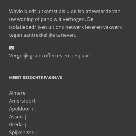
Wavlo biedt uitkomst als u de isolatiewaarde van
uw woning of pand wilt verhogen. De
isolatiebedrijven uit ons netwerk leveren vakwerk
tegen aantrekkelijke tarieven.
Vergelijk gratis offertes en bespaar!
MEEST BEZOCHTE PAGINA’S
Almere
|
Amersfoort
|
Apeldoorn
|
Assen
|
Breda
|
Spijkenisse
|