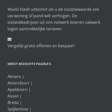
Wavlo biedt uitkomst als u de isolatiewaarde van
uw woning of pand wilt verhogen. De
isolatiebedrijven uit ons netwerk leveren vakwerk
tegen aantrekkelijke tarieven.
Vergelijk gratis offertes en bespaar!
MEEST BEZOCHTE PAGINA’S
Almere
|
Amersfoort
|
Apeldoorn
|
Assen
|
Breda
|
Spijkenisse
|