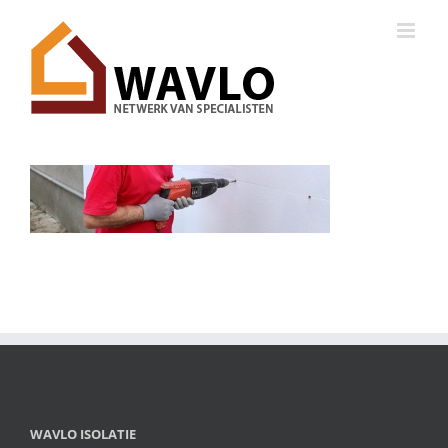
Ga
naar
inhoud
WAVLO ISOLATIE