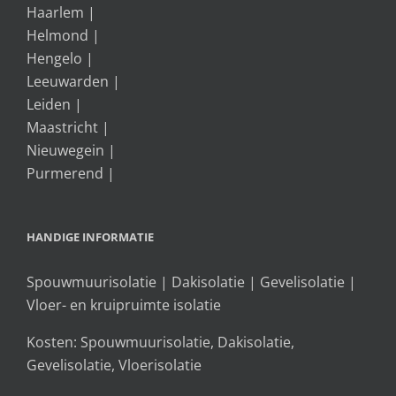
Haarlem
|
Helmond
|
Hengelo
|
Leeuwarden
|
Leiden
|
Maastricht
|
Nieuwegein
|
Purmerend
|
HANDIGE INFORMATIE
Spouwmuurisolatie
|
Dakisolatie
|
Gevelisolatie
|
Vloer- en kruipruimte isolatie
Kosten:
Spouwmuurisolatie
,
Dakisolatie
,
Gevelisolatie
,
Vloerisolatie