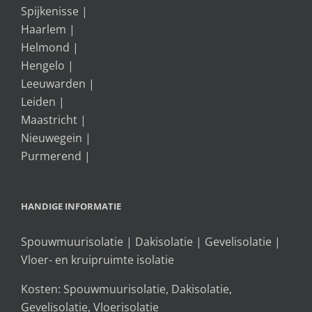
Spijkenisse
|
Haarlem
|
Helmond
|
Hengelo
|
Leeuwarden
|
Leiden
|
Maastricht
|
Nieuwegein
|
Purmerend
|
HANDIGE INFORMATIE
Spouwmuurisolatie
|
Dakisolatie
|
Gevelisolatie
|
Vloer- en kruipruimte isolatie
Kosten:
Spouwmuurisolatie
,
Dakisolatie
,
Gevelisolatie
,
Vloerisolatie