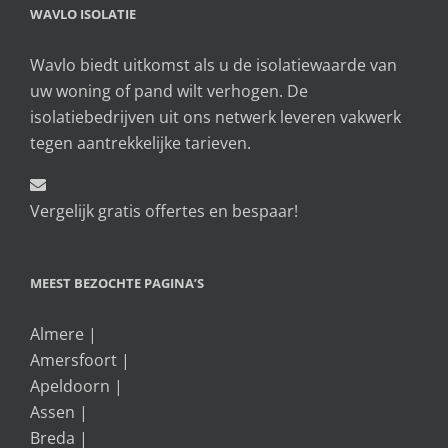
WAVLO ISOLATIE
Wavlo biedt uitkomst als u de isolatiewaarde van
uw woning of pand wilt verhogen. De
isolatiebedrijven uit ons netwerk leveren vakwerk
tegen aantrekkelijke tarieven.
Vergelijk gratis offertes en bespaar!
MEEST BEZOCHTE PAGINA’S
Almere
|
Amersfoort
|
Apeldoorn
|
Assen
|
Breda
|