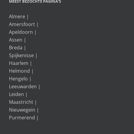
MEEST BEZOCHTE PAGINA’S
Almere
|
Amersfoort
|
Apeldoorn
|
Assen
|
Breda
|
Spijkenisse
|
Haarlem
|
Helmond
|
Hengelo
|
Leeuwarden
|
Leiden
|
Maastricht
|
Nieuwegein
|
Purmerend
|