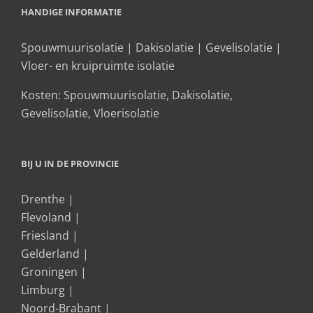
HANDIGE INFORMATIE
Spouwmuurisolatie
|
Dakisolatie
|
Gevelisolatie
|
Vloer- en kruipruimte isolatie
Kosten:
Spouwmuurisolatie
,
Dakisolatie
,
Gevelisolatie
,
Vloerisolatie
BIJ U IN DE PROVINCIE
Drenthe
|
Flevoland
|
Friesland
|
Gelderland
|
Groningen
|
Limburg
|
Noord-Brabant
|