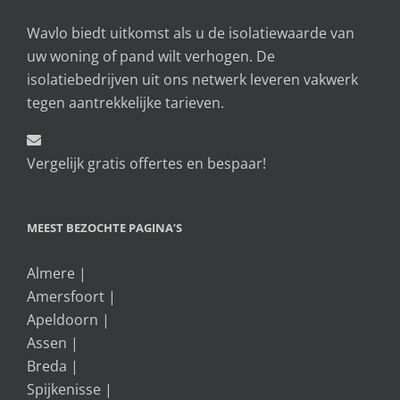
Wavlo biedt uitkomst als u de isolatiewaarde van
uw woning of pand wilt verhogen. De
isolatiebedrijven uit ons netwerk leveren vakwerk
tegen aantrekkelijke tarieven.
Vergelijk gratis offertes en bespaar!
MEEST BEZOCHTE PAGINA’S
Almere
|
Amersfoort
|
Apeldoorn
|
Assen
|
Breda
|
Spijkenisse
|