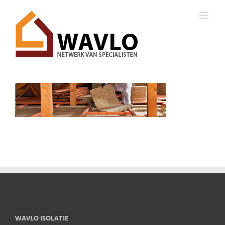
Ga
naar
inhoud
WAVLO ISOLATIE