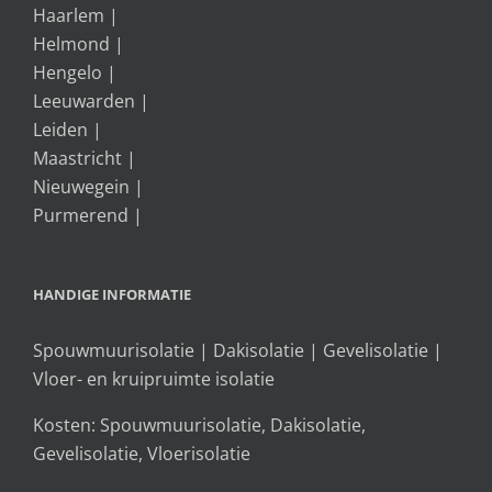
Haarlem
|
Helmond
|
Hengelo
|
Leeuwarden
|
Leiden
|
Maastricht
|
Nieuwegein
|
Purmerend
|
HANDIGE INFORMATIE
Spouwmuurisolatie
|
Dakisolatie
|
Gevelisolatie
|
Vloer- en kruipruimte isolatie
Kosten:
Spouwmuurisolatie
,
Dakisolatie
,
Gevelisolatie
,
Vloerisolatie