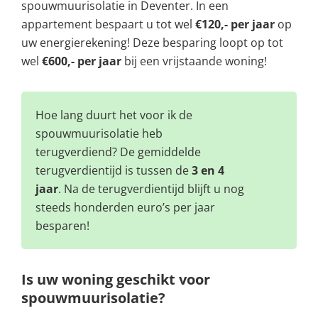
spouwmuurisolatie in Deventer. In een
appartement bespaart u tot wel
€120,- per jaar
op
uw energierekening! Deze besparing loopt op tot
wel
€600,- per jaar
bij een vrijstaande woning!
Hoe lang duurt het voor ik de
spouwmuurisolatie heb
terugverdiend? De gemiddelde
terugverdientijd is tussen de
3 en 4
jaar
. Na de terugverdientijd blijft u nog
steeds honderden euro’s per jaar
besparen!
Is uw woning geschikt voor
spouwmuurisolatie?