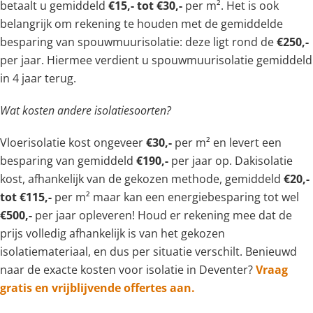
betaalt u gemiddeld
€15,- tot €30,-
per m². Het is ook
belangrijk om rekening te houden met de gemiddelde
besparing van spouwmuurisolatie: deze ligt rond de
€250,-
per jaar. Hiermee verdient u spouwmuurisolatie gemiddeld
in 4 jaar terug.
Wat kosten andere isolatiesoorten?
Vloerisolatie kost ongeveer
€30,-
per m² en levert een
besparing van gemiddeld
€190,-
per jaar op. Dakisolatie
kost, afhankelijk van de gekozen methode, gemiddeld
€20,-
tot €115,-
per m² maar kan een energiebesparing tot wel
€500,-
per jaar opleveren! Houd er rekening mee dat de
prijs volledig afhankelijk is van het gekozen
isolatiemateriaal, en dus per situatie verschilt. Benieuwd
naar de exacte kosten voor isolatie in Deventer?
Vraag
gratis en vrijblijvende offertes aan.