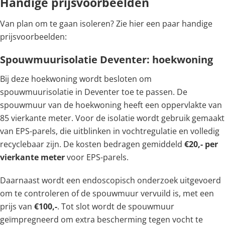
Handige prijsvoorbeelden
Van plan om te gaan isoleren? Zie hier een paar handige
prijsvoorbeelden:
Spouwmuurisolatie Deventer: hoekwoning
Bij deze hoekwoning wordt besloten om
spouwmuurisolatie in Deventer toe te passen. De
spouwmuur van de hoekwoning heeft een oppervlakte van
85 vierkante meter. Voor de isolatie wordt gebruik gemaakt
van EPS-parels, die uitblinken in vochtregulatie en volledig
recyclebaar zijn. De kosten bedragen gemiddeld
€20,- per
vierkante meter
voor EPS-parels.
Daarnaast wordt een endoscopisch onderzoek uitgevoerd
om te controleren of de spouwmuur vervuild is, met een
prijs van
€100,-
. Tot slot wordt de spouwmuur
geïmpregneerd om extra bescherming tegen vocht te