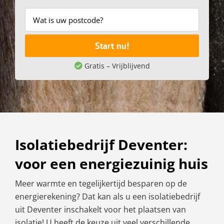
Start nu!
Gratis – Vrijblijvend
Isolatiebedrijf Deventer:
voor een energiezuinig huis
Meer warmte en tegelijkertijd besparen op de
energierekening? Dat kan als u een isolatiebedrijf
uit Deventer inschakelt voor het plaatsen van
isolatie! U heeft de keuze uit veel verschillende