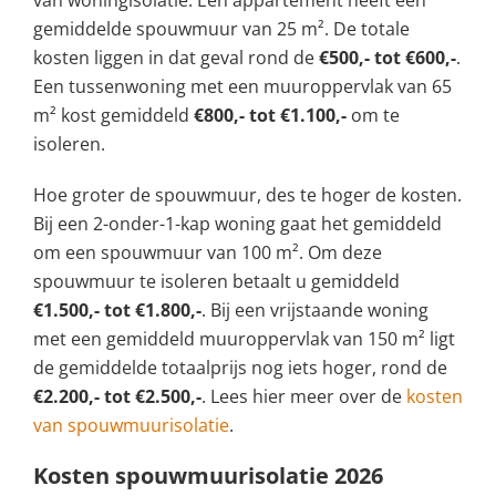
van woningisolatie. Een appartement heeft een
gemiddelde spouwmuur van 25 m². De totale
kosten liggen in dat geval rond de
€500,- tot €600,-
.
Een tussenwoning met een muuroppervlak van 65
m² kost gemiddeld
€800,- tot €1.100,-
om te
isoleren.
Hoe groter de spouwmuur, des te hoger de kosten.
Bij een 2-onder-1-kap woning gaat het gemiddeld
om een spouwmuur van 100 m². Om deze
spouwmuur te isoleren betaalt u gemiddeld
€1.500,- tot €1.800,-
. Bij een vrijstaande woning
met een gemiddeld muuroppervlak van 150 m² ligt
de gemiddelde totaalprijs nog iets hoger, rond de
€2.200,- tot €2.500,-
. Lees hier meer over de
kosten
van spouwmuurisolatie
.
Kosten spouwmuurisolatie 2026