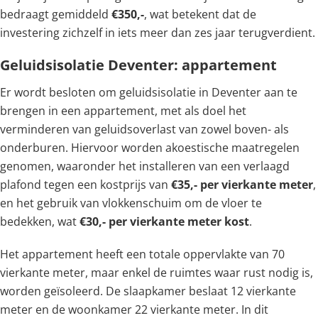
bedraagt gemiddeld
€350,-
, wat betekent dat de
investering zichzelf in iets meer dan zes jaar terugverdient.
Geluidsisolatie Deventer: appartement
Er wordt besloten om geluidsisolatie in Deventer aan te
brengen in een appartement, met als doel het
verminderen van geluidsoverlast van zowel boven- als
onderburen. Hiervoor worden akoestische maatregelen
genomen, waaronder het installeren van een verlaagd
plafond tegen een kostprijs van
€35,- per vierkante meter
,
en het gebruik van vlokkenschuim om de vloer te
bedekken, wat
€30,- per vierkante meter kost
.
Het appartement heeft een totale oppervlakte van 70
vierkante meter, maar enkel de ruimtes waar rust nodig is,
worden geïsoleerd. De slaapkamer beslaat 12 vierkante
meter en de woonkamer 22 vierkante meter. In dit