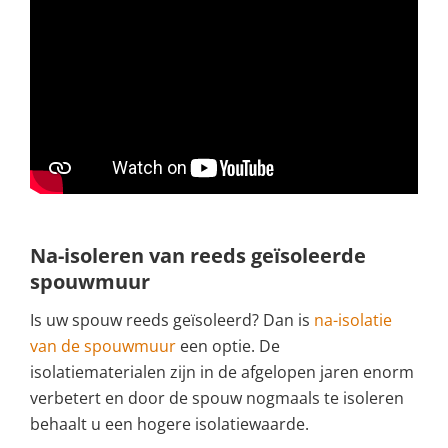
Na-isoleren van reeds geïsoleerde
spouwmuur
Is uw spouw reeds geïsoleerd? Dan is
na-isolatie
van de spouwmuur
een optie. De
isolatiematerialen zijn in de afgelopen jaren enorm
verbetert en door de spouw nogmaals te isoleren
behaalt u een hogere isolatiewaarde.