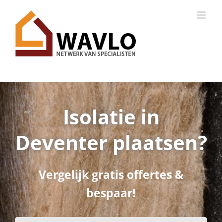
Ga
naar
inhoud
Isolatie in
Deventer plaatsen?
Vergelijk gratis offertes &
bespaar!