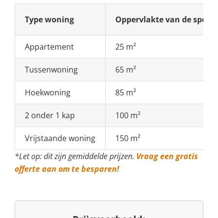
Type woning
Oppervlakte van de spo
Appartement
25 m²
Tussenwoning
65 m²
Hoekwoning
85 m²
2 onder 1 kap
100 m²
Vrijstaande woning
150 m²
*Let op: dit zijn gemiddelde prijzen.
Vraag een gratis
offerte aan om te besparen!