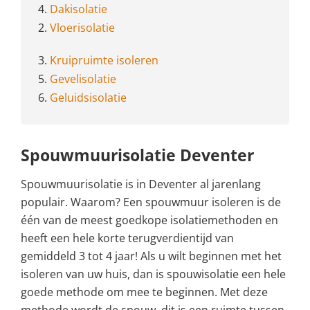
4.
Dakisolatie
2.
Vloerisolatie
3.
Kruipruimte isoleren
5.
Gevelisolatie
6.
Geluidsisolatie
Spouwmuurisolatie Deventer
Spouwmuurisolatie is in Deventer al jarenlang
populair. Waarom? Een spouwmuur isoleren is de
één van de meest goedkope isolatiemethoden en
heeft een hele korte terugverdientijd van
gemiddeld 3 tot 4 jaar! Als u wilt beginnen met het
isoleren van uw huis, dan is spouwisolatie een hele
goede methode om mee te beginnen. Met deze
methode wordt de spouw, dit is een ruimte tussen