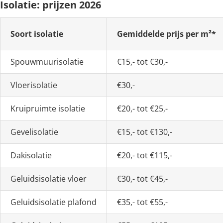
Isolatie: prijzen 2026
Soort isolatie
Gemiddelde prijs per m²*
Spouwmuurisolatie
€15,- tot €30,-
Vloerisolatie
€30,-
Kruipruimte isolatie
€20,- tot €25,-
Gevelisolatie
€15,- tot €130,-
Dakisolatie
€20,- tot €115,-
Geluidsisolatie vloer
€30,- tot €45,-
Geluidsisolatie plafond
€35,- tot €55,-