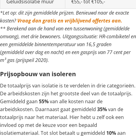
Geluidsisolatie muur
€55,- tot €105,-
*Let op: dit zijn gemiddelde prijzen. Benieuwd naar de exacte
kosten?
Vraag dan gratis en vrijblijvend offertes aan.
** Berekend aan de hand van een tussenwoning (gemiddelde
omvang), met drie bewoners. Uitgangssituatie: HR-combiketel en
een gemiddelde binnentemperatuur van 16,5 graden
(gemiddeld over dag en nacht) en een gasprijs van 77 cent per
m³ gas (prijspeil 2020).
Prijsopbouw van isoleren
De totaalprijs van isolatie is te verdelen in drie categorieën.
De arbeidskosten zijn het grootste deel van de totaalprijs.
Gemiddeld gaan
55%
van alle kosten naar de
arbeidskosten. Daarnaast gaat gemiddeld
35%
van de
totaalprijs naar het materiaal. Hier hebt u zelf ook een
invloed op met de keuze voor een bepaald
isolatiemateriaal. Tot slot betaalt u gemiddeld
10%
aan