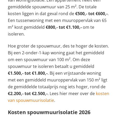
van woningisolatie. Een appartement heeft een
gemiddelde spouwmuur van 25 m². De totale
kosten liggen in dat geval rond de
€500,- tot €600,-
.
Een tussenwoning met een muuroppervlak van 65
m² kost gemiddeld
€800,- tot €1.100,-
om te
isoleren.
Hoe groter de spouwmuur, des te hoger de kosten.
Bij een 2-onder-1-kap woning gaat het gemiddeld
om een spouwmuur van 100 m². Om deze
spouwmuur te isoleren betaalt u gemiddeld
€1.500,- tot €1.800,-
. Bij een vrijstaande woning
met een gemiddeld muuroppervlak van 150 m² ligt
de gemiddelde totaalprijs nog iets hoger, rond de
€2.200,- tot €2.500,-
. Lees hier meer over de
kosten
van spouwmuurisolatie
.
Kosten spouwmuurisolatie 2026