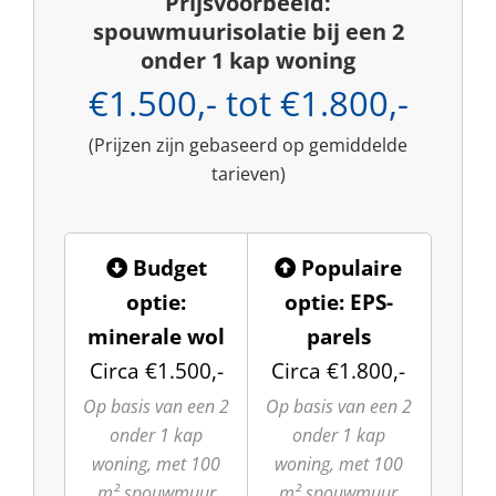
Prijsvoorbeeld:
spouwmuurisolatie bij een 2
onder 1 kap woning
€1.500,- tot €1.800,-
(Prijzen zijn gebaseerd op gemiddelde
tarieven)
Budget
Populaire
optie:
optie: EPS-
minerale wol
parels
Circa €1.500,-
Circa €1.800,-
Op basis van een 2
Op basis van een 2
onder 1 kap
onder 1 kap
woning, met 100
woning, met 100
m² spouwmuur
m² spouwmuur