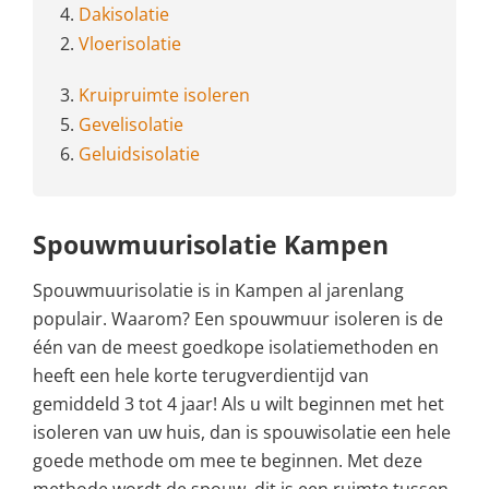
4.
Dakisolatie
2.
Vloerisolatie
3.
Kruipruimte isoleren
5.
Gevelisolatie
6.
Geluidsisolatie
Spouwmuurisolatie Kampen
Spouwmuurisolatie is in Kampen al jarenlang
populair. Waarom? Een spouwmuur isoleren is de
één van de meest goedkope isolatiemethoden en
heeft een hele korte terugverdientijd van
gemiddeld 3 tot 4 jaar! Als u wilt beginnen met het
isoleren van uw huis, dan is spouwisolatie een hele
goede methode om mee te beginnen. Met deze
methode wordt de spouw, dit is een ruimte tussen