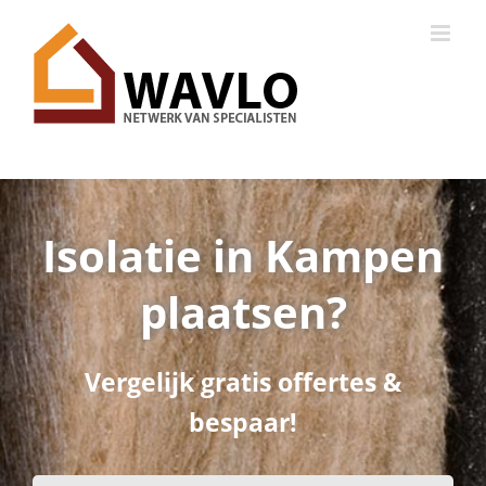
Ga
naar
inhoud
Isolatie in Kampen
plaatsen?
Vergelijk gratis offertes &
bespaar!