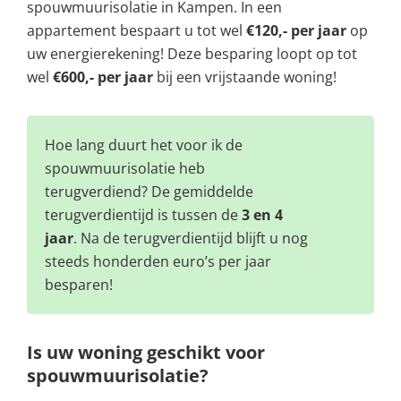
spouwmuurisolatie in Kampen. In een
appartement bespaart u tot wel
€120,- per jaar
op
uw energierekening! Deze besparing loopt op tot
wel
€600,- per jaar
bij een vrijstaande woning!
Hoe lang duurt het voor ik de
spouwmuurisolatie heb
terugverdiend? De gemiddelde
terugverdientijd is tussen de
3 en 4
jaar
. Na de terugverdientijd blijft u nog
steeds honderden euro’s per jaar
besparen!
Is uw woning geschikt voor
spouwmuurisolatie?