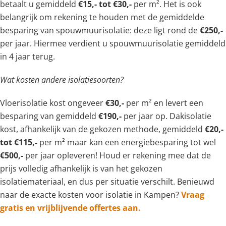
betaalt u gemiddeld
€15,- tot €30,-
per m². Het is ook
belangrijk om rekening te houden met de gemiddelde
besparing van spouwmuurisolatie: deze ligt rond de
€250,-
per jaar. Hiermee verdient u spouwmuurisolatie gemiddeld
in 4 jaar terug.
Wat kosten andere isolatiesoorten?
Vloerisolatie kost ongeveer
€30,-
per m² en levert een
besparing van gemiddeld
€190,-
per jaar op. Dakisolatie
kost, afhankelijk van de gekozen methode, gemiddeld
€20,-
tot €115,-
per m² maar kan een energiebesparing tot wel
€500,-
per jaar opleveren! Houd er rekening mee dat de
prijs volledig afhankelijk is van het gekozen
isolatiemateriaal, en dus per situatie verschilt. Benieuwd
naar de exacte kosten voor isolatie in Kampen?
Vraag
gratis en vrijblijvende offertes aan.