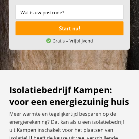
Start nu!
Gratis – Vrijblijvend
Isolatiebedrijf Kampen:
voor een energiezuinig huis
Meer warmte en tegelijkertijd besparen op de
energierekening? Dat kan als u een isolatiebedrijf
uit Kampen inschakelt voor het plaatsen van
isolatie! U heeft de keuze uit veel verschillende