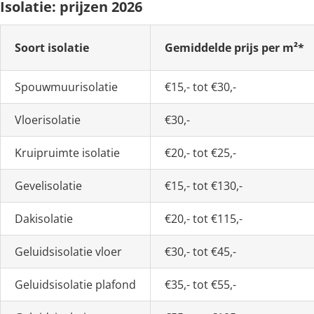
Isolatie: prijzen 2026
Soort isolatie
Gemiddelde prijs per m²*
Spouwmuurisolatie
€15,- tot €30,-
Vloerisolatie
€30,-
Kruipruimte isolatie
€20,- tot €25,-
Gevelisolatie
€15,- tot €130,-
Dakisolatie
€20,- tot €115,-
Geluidsisolatie vloer
€30,- tot €45,-
Geluidsisolatie plafond
€35,- tot €55,-