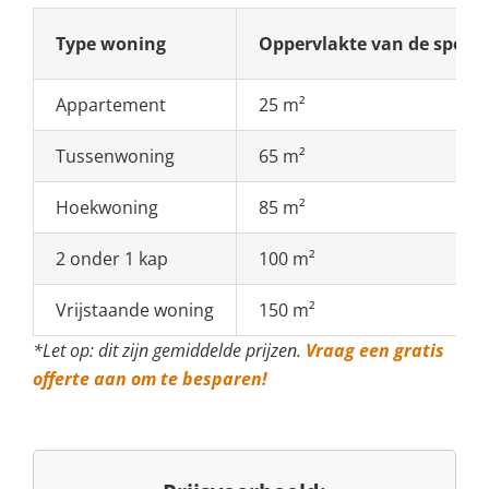
Type woning
Oppervlakte van de spo
Appartement
25 m²
Tussenwoning
65 m²
Hoekwoning
85 m²
2 onder 1 kap
100 m²
Vrijstaande woning
150 m²
*Let op: dit zijn gemiddelde prijzen.
Vraag een gratis
offerte aan om te besparen!