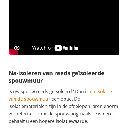
Na-isoleren van reeds geïsoleerde
spouwmuur
Is uw spouw reeds geïsoleerd? Dan is
na-isolatie
van de spouwmuur
een optie. De
isolatiematerialen zijn in de afgelopen jaren enorm
verbetert en door de spouw nogmaals te isoleren
behaalt u een hogere isolatiewaarde.