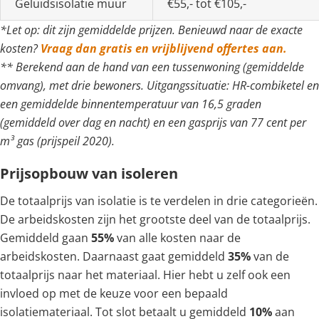
Geluidsisolatie muur
€55,- tot €105,-
*Let op: dit zijn gemiddelde prijzen. Benieuwd naar de exacte
kosten?
Vraag dan gratis en vrijblijvend offertes aan.
** Berekend aan de hand van een tussenwoning (gemiddelde
omvang), met drie bewoners. Uitgangssituatie: HR-combiketel en
een gemiddelde binnentemperatuur van 16,5 graden
(gemiddeld over dag en nacht) en een gasprijs van 77 cent per
m³ gas (prijspeil 2020).
Prijsopbouw van isoleren
De totaalprijs van isolatie is te verdelen in drie categorieën.
De arbeidskosten zijn het grootste deel van de totaalprijs.
Gemiddeld gaan
55%
van alle kosten naar de
arbeidskosten. Daarnaast gaat gemiddeld
35%
van de
totaalprijs naar het materiaal. Hier hebt u zelf ook een
invloed op met de keuze voor een bepaald
isolatiemateriaal. Tot slot betaalt u gemiddeld
10%
aan