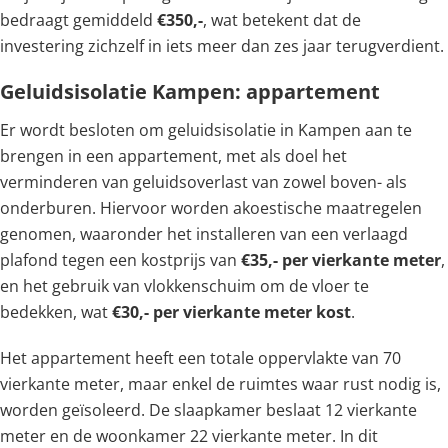
bedraagt gemiddeld
€350,-
, wat betekent dat de
investering zichzelf in iets meer dan zes jaar terugverdient.
Geluidsisolatie Kampen: appartement
Er wordt besloten om geluidsisolatie in Kampen aan te
brengen in een appartement, met als doel het
verminderen van geluidsoverlast van zowel boven- als
onderburen. Hiervoor worden akoestische maatregelen
genomen, waaronder het installeren van een verlaagd
plafond tegen een kostprijs van
€35,- per vierkante meter
,
en het gebruik van vlokkenschuim om de vloer te
bedekken, wat
€30,- per vierkante meter kost
.
Het appartement heeft een totale oppervlakte van 70
vierkante meter, maar enkel de ruimtes waar rust nodig is,
worden geïsoleerd. De slaapkamer beslaat 12 vierkante
meter en de woonkamer 22 vierkante meter. In dit