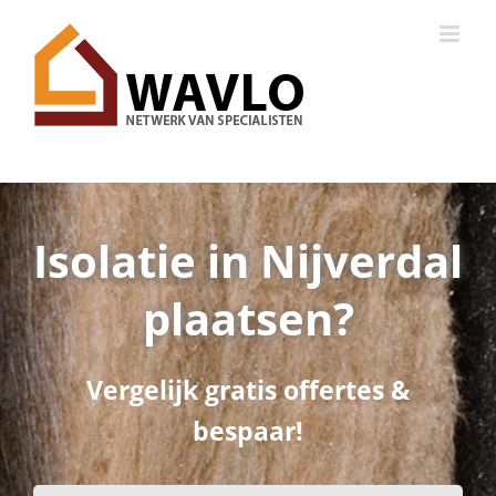
Ga
naar
inhoud
Isolatie in Nijverdal
plaatsen?
Vergelijk gratis offertes &
bespaar!