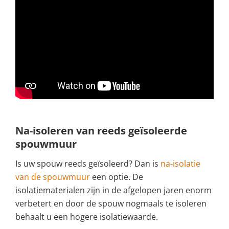
Na-isoleren van reeds geïsoleerde
spouwmuur
Is uw spouw reeds geïsoleerd? Dan is
na-isolatie
van de spouwmuur
een optie. De
isolatiematerialen zijn in de afgelopen jaren enorm
verbetert en door de spouw nogmaals te isoleren
behaalt u een hogere isolatiewaarde.