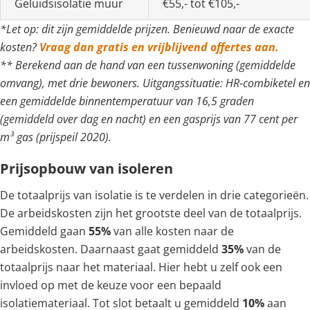
Geluidsisolatie muur
€55,- tot €105,-
*Let op: dit zijn gemiddelde prijzen. Benieuwd naar de exacte
kosten?
Vraag dan gratis en vrijblijvend offertes aan.
** Berekend aan de hand van een tussenwoning (gemiddelde
omvang), met drie bewoners. Uitgangssituatie: HR-combiketel en
een gemiddelde binnentemperatuur van 16,5 graden
(gemiddeld over dag en nacht) en een gasprijs van 77 cent per
m³ gas (prijspeil 2020).
Prijsopbouw van isoleren
De totaalprijs van isolatie is te verdelen in drie categorieën.
De arbeidskosten zijn het grootste deel van de totaalprijs.
Gemiddeld gaan
55%
van alle kosten naar de
arbeidskosten. Daarnaast gaat gemiddeld
35%
van de
totaalprijs naar het materiaal. Hier hebt u zelf ook een
invloed op met de keuze voor een bepaald
isolatiemateriaal. Tot slot betaalt u gemiddeld
10%
aan