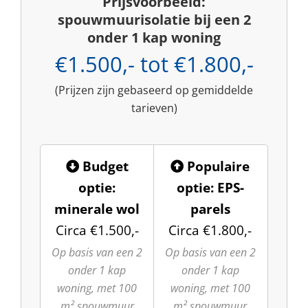
Prijsvoorbeeld:
spouwmuurisolatie bij een 2
onder 1 kap woning
€1.500,- tot €1.800,-
(Prijzen zijn gebaseerd op gemiddelde
tarieven)
Budget
Populaire
optie:
optie: EPS-
minerale wol
parels
Circa €1.500,-
Circa €1.800,-
Op basis van een 2
Op basis van een 2
onder 1 kap
onder 1 kap
woning, met 100
woning, met 100
m² spouwmuur
m² spouwmuur