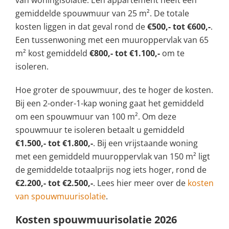
van woningisolatie. Een appartement heeft een
gemiddelde spouwmuur van 25 m². De totale
kosten liggen in dat geval rond de
€500,- tot €600,-
.
Een tussenwoning met een muuroppervlak van 65
m² kost gemiddeld
€800,- tot €1.100,-
om te
isoleren.
Hoe groter de spouwmuur, des te hoger de kosten.
Bij een 2-onder-1-kap woning gaat het gemiddeld
om een spouwmuur van 100 m². Om deze
spouwmuur te isoleren betaalt u gemiddeld
€1.500,- tot €1.800,-
. Bij een vrijstaande woning
met een gemiddeld muuroppervlak van 150 m² ligt
de gemiddelde totaalprijs nog iets hoger, rond de
€2.200,- tot €2.500,-
. Lees hier meer over de
kosten
van spouwmuurisolatie
.
Kosten spouwmuurisolatie 2026