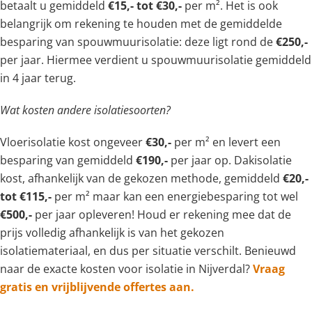
betaalt u gemiddeld
€15,- tot €30,-
per m². Het is ook
belangrijk om rekening te houden met de gemiddelde
besparing van spouwmuurisolatie: deze ligt rond de
€250,-
per jaar. Hiermee verdient u spouwmuurisolatie gemiddeld
in 4 jaar terug.
Wat kosten andere isolatiesoorten?
Vloerisolatie kost ongeveer
€30,-
per m² en levert een
besparing van gemiddeld
€190,-
per jaar op. Dakisolatie
kost, afhankelijk van de gekozen methode, gemiddeld
€20,-
tot €115,-
per m² maar kan een energiebesparing tot wel
€500,-
per jaar opleveren! Houd er rekening mee dat de
prijs volledig afhankelijk is van het gekozen
isolatiemateriaal, en dus per situatie verschilt. Benieuwd
naar de exacte kosten voor isolatie in Nijverdal?
Vraag
gratis en vrijblijvende offertes aan.