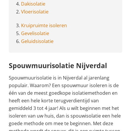
4.
Dakisolatie
2.
Vloerisolatie
3.
Kruipruimte isoleren
5.
Gevelisolatie
6.
Geluidsisolatie
Spouwmuurisolatie Nijverdal
Spouwmuurisolatie is in Nijverdal al jarenlang
populair. Waarom? Een spouwmuur isoleren is de
één van de meest goedkope isolatiemethoden en
heeft een hele korte terugverdientijd van
gemiddeld 3 tot 4 jaar! Als u wilt beginnen met het
isoleren van uw huis, dan is spouwisolatie een hele
goede methode om mee te beginnen. Met deze
methode wordt de spouw, dit is een ruimte tussen