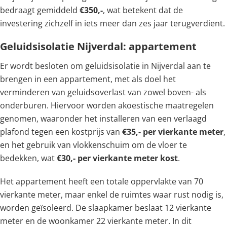
bedraagt gemiddeld
€350,-
, wat betekent dat de
investering zichzelf in iets meer dan zes jaar terugverdient.
Geluidsisolatie Nijverdal: appartement
Er wordt besloten om geluidsisolatie in Nijverdal aan te
brengen in een appartement, met als doel het
verminderen van geluidsoverlast van zowel boven- als
onderburen. Hiervoor worden akoestische maatregelen
genomen, waaronder het installeren van een verlaagd
plafond tegen een kostprijs van
€35,- per vierkante meter
,
en het gebruik van vlokkenschuim om de vloer te
bedekken, wat
€30,- per vierkante meter kost
.
Het appartement heeft een totale oppervlakte van 70
vierkante meter, maar enkel de ruimtes waar rust nodig is,
worden geïsoleerd. De slaapkamer beslaat 12 vierkante
meter en de woonkamer 22 vierkante meter. In dit