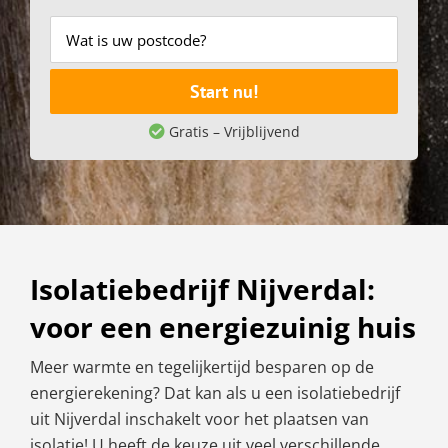
Start nu!
Gratis – Vrijblijvend
Isolatiebedrijf Nijverdal:
voor een energiezuinig huis
Meer warmte en tegelijkertijd besparen op de
energierekening? Dat kan als u een isolatiebedrijf
uit Nijverdal inschakelt voor het plaatsen van
isolatie! U heeft de keuze uit veel verschillende