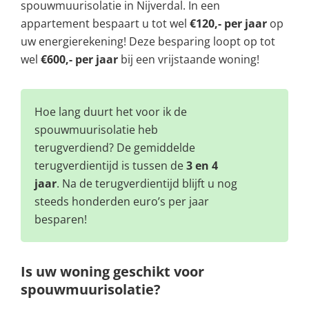
spouwmuurisolatie in Nijverdal. In een
appartement bespaart u tot wel
€120,- per jaar
op
uw energierekening! Deze besparing loopt op tot
wel
€600,- per jaar
bij een vrijstaande woning!
Hoe lang duurt het voor ik de
spouwmuurisolatie heb
terugverdiend? De gemiddelde
terugverdientijd is tussen de
3 en 4
jaar
. Na de terugverdientijd blijft u nog
steeds honderden euro’s per jaar
besparen!
Is uw woning geschikt voor
spouwmuurisolatie?