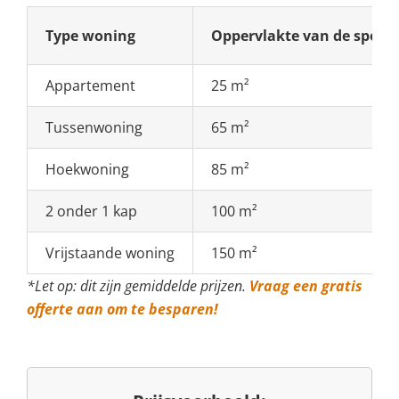
Type woning
Oppervlakte van de spo
Appartement
25 m²
Tussenwoning
65 m²
Hoekwoning
85 m²
2 onder 1 kap
100 m²
Vrijstaande woning
150 m²
*Let op: dit zijn gemiddelde prijzen.
Vraag een gratis
offerte aan om te besparen!