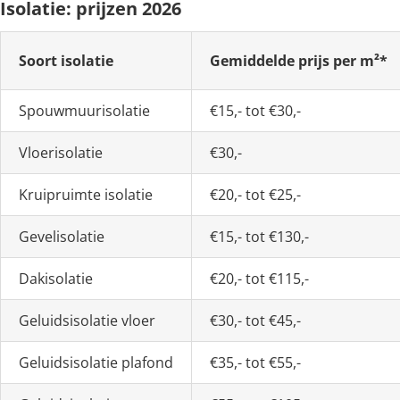
Isolatie: prijzen 2026
Soort isolatie
Gemiddelde prijs per m²*
Spouwmuurisolatie
€15,- tot €30,-
Vloerisolatie
€30,-
Kruipruimte isolatie
€20,- tot €25,-
Gevelisolatie
€15,- tot €130,-
Dakisolatie
€20,- tot €115,-
Geluidsisolatie vloer
€30,- tot €45,-
Geluidsisolatie plafond
€35,- tot €55,-