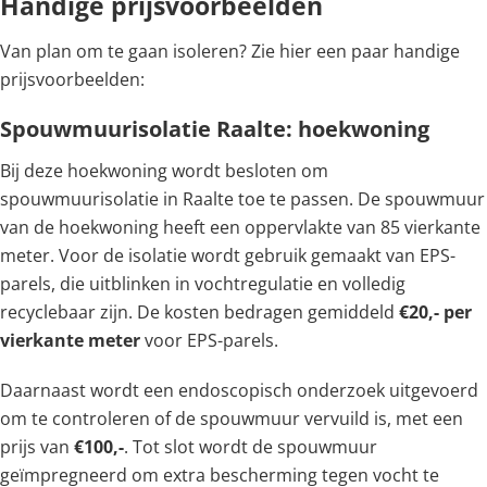
Handige prijsvoorbeelden
Van plan om te gaan isoleren? Zie hier een paar handige
prijsvoorbeelden:
Spouwmuurisolatie Raalte: hoekwoning
Bij deze hoekwoning wordt besloten om
spouwmuurisolatie in Raalte toe te passen. De spouwmuur
van de hoekwoning heeft een oppervlakte van 85 vierkante
meter. Voor de isolatie wordt gebruik gemaakt van EPS-
parels, die uitblinken in vochtregulatie en volledig
recyclebaar zijn. De kosten bedragen gemiddeld
€20,- per
vierkante meter
voor EPS-parels.
Daarnaast wordt een endoscopisch onderzoek uitgevoerd
om te controleren of de spouwmuur vervuild is, met een
prijs van
€100,-
. Tot slot wordt de spouwmuur
geïmpregneerd om extra bescherming tegen vocht te