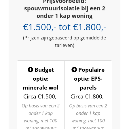
Prijsvoorbeeld:
spouwmuurisolatie bij een 2
onder 1 kap woning
€1.500,- tot €1.800,-
(Prijzen zijn gebaseerd op gemiddelde
tarieven)
Budget
Populaire
optie:
optie: EPS-
minerale wol
parels
Circa €1.500,-
Circa €1.800,-
Op basis van een 2
Op basis van een 2
onder 1 kap
onder 1 kap
woning, met 100
woning, met 100
m² spouwmuur
m² spouwmuur