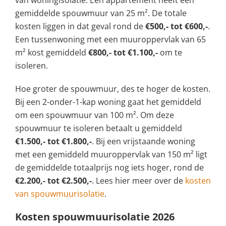
van woningisolatie. Een appartement heeft een
gemiddelde spouwmuur van 25 m². De totale
kosten liggen in dat geval rond de
€500,- tot €600,-
.
Een tussenwoning met een muuroppervlak van 65
m² kost gemiddeld
€800,- tot €1.100,-
om te
isoleren.
Hoe groter de spouwmuur, des te hoger de kosten.
Bij een 2-onder-1-kap woning gaat het gemiddeld
om een spouwmuur van 100 m². Om deze
spouwmuur te isoleren betaalt u gemiddeld
€1.500,- tot €1.800,-
. Bij een vrijstaande woning
met een gemiddeld muuroppervlak van 150 m² ligt
de gemiddelde totaalprijs nog iets hoger, rond de
€2.200,- tot €2.500,-
. Lees hier meer over de
kosten
van spouwmuurisolatie
.
Kosten spouwmuurisolatie 2026