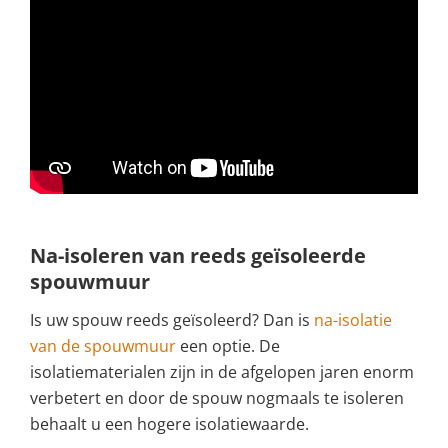
Na-isoleren van reeds geïsoleerde
spouwmuur
Is uw spouw reeds geïsoleerd? Dan is
na-isolatie
van de spouwmuur
een optie. De
isolatiematerialen zijn in de afgelopen jaren enorm
verbetert en door de spouw nogmaals te isoleren
behaalt u een hogere isolatiewaarde.