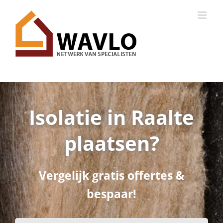
Ga
naar
inhoud
Isolatie in Raalte
plaatsen?
Vergelijk gratis offertes &
bespaar!