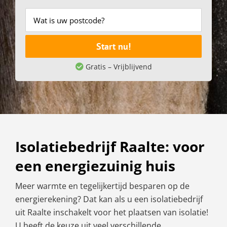
Start nu!
Gratis – Vrijblijvend
Isolatiebedrijf Raalte: voor
een energiezuinig huis
Meer warmte en tegelijkertijd besparen op de
energierekening? Dat kan als u een isolatiebedrijf
uit Raalte inschakelt voor het plaatsen van isolatie!
U heeft de keuze uit veel verschillende