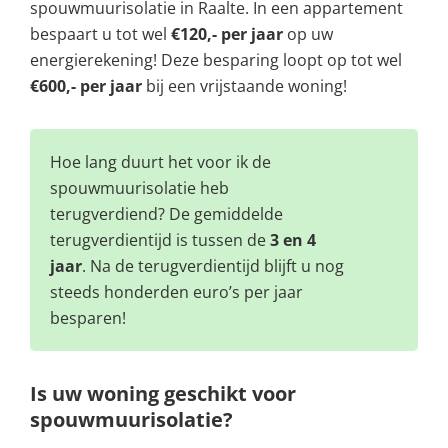
spouwmuurisolatie in Raalte. In een appartement
bespaart u tot wel
€120,- per jaar
op uw
energierekening! Deze besparing loopt op tot wel
€600,- per jaar
bij een vrijstaande woning!
Hoe lang duurt het voor ik de
spouwmuurisolatie heb
terugverdiend? De gemiddelde
terugverdientijd is tussen de
3 en 4
jaar
. Na de terugverdientijd blijft u nog
steeds honderden euro’s per jaar
besparen!
Is uw woning geschikt voor
spouwmuurisolatie?