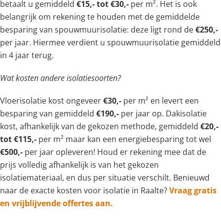
betaalt u gemiddeld
€15,- tot €30,-
per m². Het is ook
belangrijk om rekening te houden met de gemiddelde
besparing van spouwmuurisolatie: deze ligt rond de
€250,-
per jaar. Hiermee verdient u spouwmuurisolatie gemiddeld
in 4 jaar terug.
Wat kosten andere isolatiesoorten?
Vloerisolatie kost ongeveer
€30,-
per m² en levert een
besparing van gemiddeld
€190,-
per jaar op. Dakisolatie
kost, afhankelijk van de gekozen methode, gemiddeld
€20,-
tot €115,-
per m² maar kan een energiebesparing tot wel
€500,-
per jaar opleveren! Houd er rekening mee dat de
prijs volledig afhankelijk is van het gekozen
isolatiemateriaal, en dus per situatie verschilt. Benieuwd
naar de exacte kosten voor isolatie in Raalte?
Vraag gratis
en vrijblijvende offertes aan.