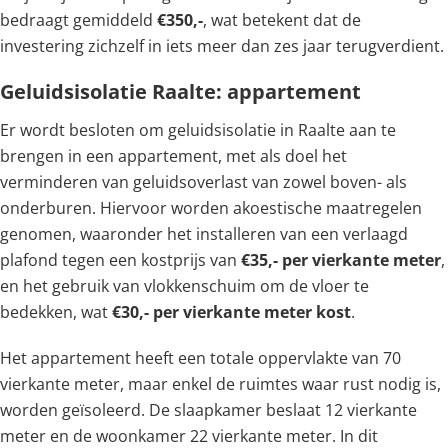
bedraagt gemiddeld
€350,-
, wat betekent dat de
investering zichzelf in iets meer dan zes jaar terugverdient.
Geluidsisolatie Raalte: appartement
Er wordt besloten om geluidsisolatie in Raalte aan te
brengen in een appartement, met als doel het
verminderen van geluidsoverlast van zowel boven- als
onderburen. Hiervoor worden akoestische maatregelen
genomen, waaronder het installeren van een verlaagd
plafond tegen een kostprijs van
€35,- per vierkante meter
,
en het gebruik van vlokkenschuim om de vloer te
bedekken, wat
€30,- per vierkante meter kost
.
Het appartement heeft een totale oppervlakte van 70
vierkante meter, maar enkel de ruimtes waar rust nodig is,
worden geïsoleerd. De slaapkamer beslaat 12 vierkante
meter en de woonkamer 22 vierkante meter. In dit