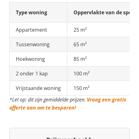
Type woning
Oppervlakte van de spo
Appartement
25 m²
Tussenwoning
65 m²
Hoekwoning
85 m²
2 onder 1 kap
100 m²
Vrijstaande woning
150 m²
*Let op: dit zijn gemiddelde prijzen.
Vraag een gratis
offerte aan om te besparen!