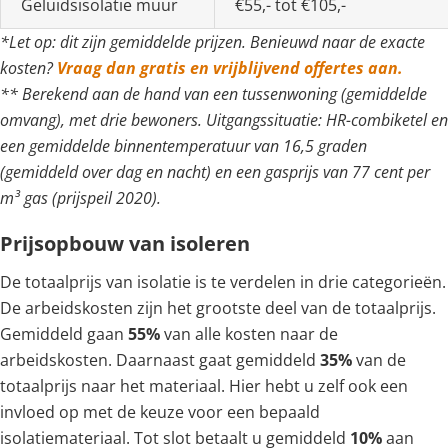
Geluidsisolatie muur
€55,- tot €105,-
*Let op: dit zijn gemiddelde prijzen. Benieuwd naar de exacte
kosten?
Vraag dan gratis en vrijblijvend offertes aan.
** Berekend aan de hand van een tussenwoning (gemiddelde
omvang), met drie bewoners. Uitgangssituatie: HR-combiketel en
een gemiddelde binnentemperatuur van 16,5 graden
(gemiddeld over dag en nacht) en een gasprijs van 77 cent per
m³ gas (prijspeil 2020).
Prijsopbouw van isoleren
De totaalprijs van isolatie is te verdelen in drie categorieën.
De arbeidskosten zijn het grootste deel van de totaalprijs.
Gemiddeld gaan
55%
van alle kosten naar de
arbeidskosten. Daarnaast gaat gemiddeld
35%
van de
totaalprijs naar het materiaal. Hier hebt u zelf ook een
invloed op met de keuze voor een bepaald
isolatiemateriaal. Tot slot betaalt u gemiddeld
10%
aan