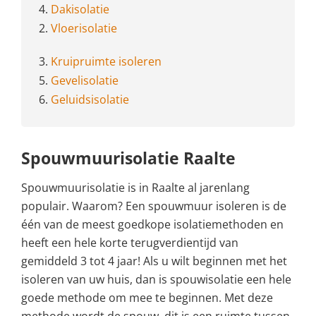
4.
Dakisolatie
2.
Vloerisolatie
3.
Kruipruimte isoleren
5.
Gevelisolatie
6.
Geluidsisolatie
Spouwmuurisolatie Raalte
Spouwmuurisolatie is in Raalte al jarenlang
populair. Waarom? Een spouwmuur isoleren is de
één van de meest goedkope isolatiemethoden en
heeft een hele korte terugverdientijd van
gemiddeld 3 tot 4 jaar! Als u wilt beginnen met het
isoleren van uw huis, dan is spouwisolatie een hele
goede methode om mee te beginnen. Met deze
methode wordt de spouw, dit is een ruimte tussen