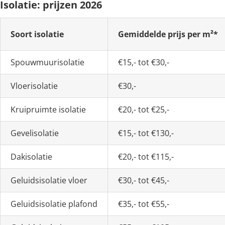
Isolatie: prijzen 2026
Soort isolatie
Gemiddelde prijs per m²*
Spouwmuurisolatie
€15,- tot €30,-
Vloerisolatie
€30,-
Kruipruimte isolatie
€20,- tot €25,-
Gevelisolatie
€15,- tot €130,-
Dakisolatie
€20,- tot €115,-
Geluidsisolatie vloer
€30,- tot €45,-
Geluidsisolatie plafond
€35,- tot €55,-