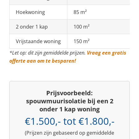
Hoekwoning
85 m²
2 onder 1 kap
100 m²
Vrijstaande woning
150 m²
*Let op: dit zijn gemiddelde prijzen.
Vraag een gratis
offerte aan om te besparen!
Prijsvoorbeeld:
spouwmuurisolatie bij een 2
onder 1 kap woning
€1.500,- tot €1.800,-
(Prijzen zijn gebaseerd op gemiddelde