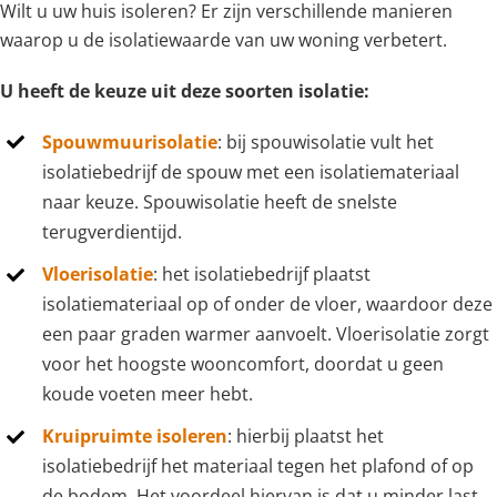
Wilt u uw huis isoleren? Er zijn verschillende manieren
waarop u de isolatiewaarde van uw woning verbetert.
U heeft de keuze uit deze soorten isolatie:
Spouwmuurisolatie
: bij spouwisolatie vult het
isolatiebedrijf de spouw met een isolatiemateriaal
naar keuze. Spouwisolatie heeft de snelste
terugverdientijd.
Vloerisolatie
: het isolatiebedrijf plaatst
isolatiemateriaal op of onder de vloer, waardoor deze
een paar graden warmer aanvoelt. Vloerisolatie zorgt
voor het hoogste wooncomfort, doordat u geen
koude voeten meer hebt.
Kruipruimte isoleren
: hierbij plaatst het
isolatiebedrijf het materiaal tegen het plafond of op
de bodem. Het voordeel hiervan is dat u minder last