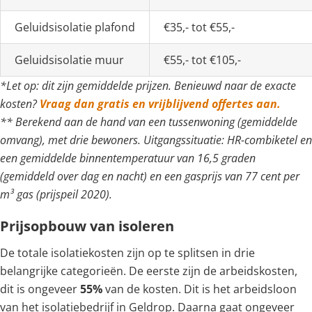
Geluidsisolatie plafond
€35,- tot €55,-
Geluidsisolatie muur
€55,- tot €105,-
*Let op: dit zijn gemiddelde prijzen. Benieuwd naar de exacte
kosten?
Vraag dan gratis en vrijblijvend offertes aan.
** Berekend aan de hand van een tussenwoning (gemiddelde
omvang), met drie bewoners. Uitgangssituatie: HR-combiketel en
een gemiddelde binnentemperatuur van 16,5 graden
(gemiddeld over dag en nacht) en een gasprijs van 77 cent per
m³ gas (prijspeil 2020).
Prijsopbouw van isoleren
De totale isolatiekosten zijn op te splitsen in drie
belangrijke categorieën. De eerste zijn de arbeidskosten,
dit is ongeveer
55%
van de kosten. Dit is het arbeidsloon
van het isolatiebedrijf in Geldrop. Daarna gaat ongeveer