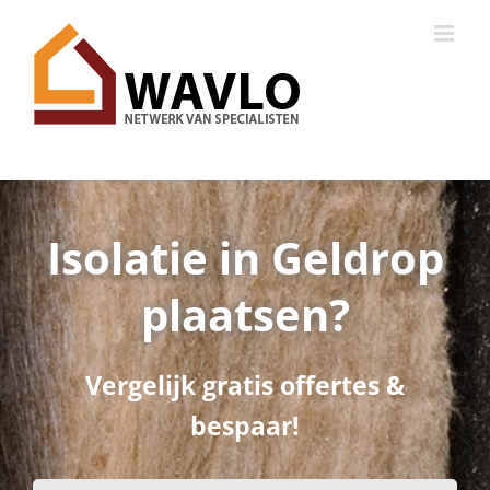
Ga
naar
inhoud
Isolatie in Geldrop
plaatsen?
Vergelijk gratis offertes &
bespaar!