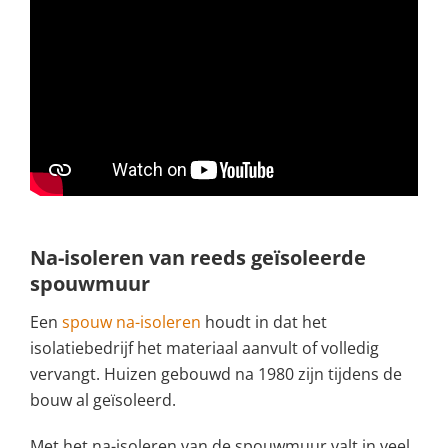
Na-isoleren van reeds geïsoleerde
spouwmuur
Een
spouw na-isoleren
houdt in dat het
isolatiebedrijf het materiaal aanvult of volledig
vervangt. Huizen gebouwd na 1980 zijn tijdens de
bouw al geïsoleerd.
Met het na-isoleren van de spouwmuur valt in veel