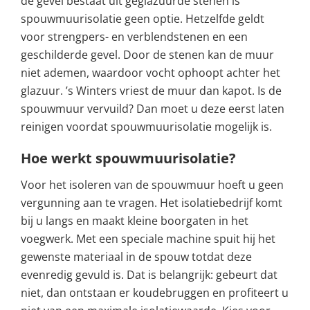
de gevel bestaat uit geglazuurde stenen is
spouwmuurisolatie geen optie. Hetzelfde geldt
voor strengpers- en verblendstenen en een
geschilderde gevel. Door de stenen kan de muur
niet ademen, waardoor vocht ophoopt achter het
glazuur. ’s Winters vriest de muur dan kapot. Is de
spouwmuur vervuild? Dan moet u deze eerst laten
reinigen voordat spouwmuurisolatie mogelijk is.
Hoe werkt spouwmuurisolatie?
Voor het isoleren van de spouwmuur hoeft u geen
vergunning aan te vragen. Het isolatiebedrijf komt
bij u langs en maakt kleine boorgaten in het
voegwerk. Met een speciale machine spuit hij het
gewenste materiaal in de spouw totdat deze
evenredig gevuld is. Dat is belangrijk: gebeurt dat
niet, dan ontstaan er koudebruggen en profiteert u