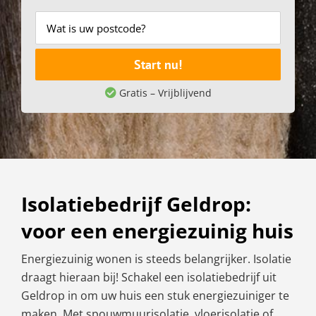
Start nu!
Gratis – Vrijblijvend
Isolatiebedrijf Geldrop:
voor een energiezuinig huis
Energiezuinig wonen is steeds belangrijker. Isolatie
draagt hieraan bij! Schakel een isolatiebedrijf uit
Geldrop in om uw huis een stuk energiezuiniger te
maken. Met spouwmuurisolatie, vloerisolatie of