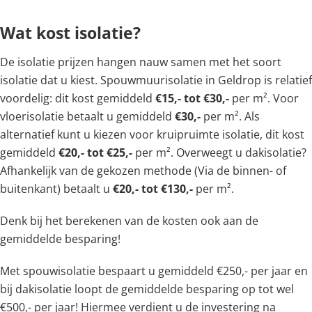
Wat kost isolatie?
De isolatie prijzen hangen nauw samen met het soort
isolatie dat u kiest. Spouwmuurisolatie in Geldrop is relatief
voordelig: dit kost gemiddeld
€15,- tot €30,-
per m². Voor
vloerisolatie betaalt u gemiddeld
€30,-
per m². Als
alternatief kunt u kiezen voor kruipruimte isolatie, dit kost
gemiddeld
€20,- tot €25,-
per m². Overweegt u dakisolatie?
Afhankelijk van de gekozen methode (Via de binnen- of
buitenkant) betaalt u
€20,- tot €130,-
per m².
Denk bij het berekenen van de kosten ook aan de
gemiddelde besparing!
Met spouwisolatie bespaart u gemiddeld €250,- per jaar en
bij dakisolatie loopt de gemiddelde besparing op tot wel
€500,- per jaar! Hiermee verdient u de investering na