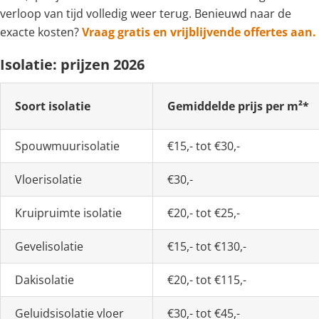
verloop van tijd volledig weer terug. Benieuwd naar de
exacte kosten?
Vraag gratis en vrijblijvende offertes aan.
Isolatie: prijzen 2026
Soort isolatie
Gemiddelde prijs per m²*
Spouwmuurisolatie
€15,- tot €30,-
Vloerisolatie
€30,-
Kruipruimte isolatie
€20,- tot €25,-
Gevelisolatie
€15,- tot €130,-
Dakisolatie
€20,- tot €115,-
Geluidsisolatie vloer
€30,- tot €45,-