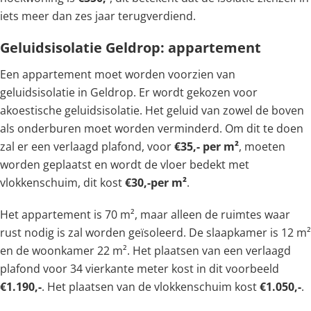
iets meer dan zes jaar terugverdiend.
Geluidsisolatie Geldrop: appartement
Een appartement moet worden voorzien van
geluidsisolatie in Geldrop. Er wordt gekozen voor
akoestische geluidsisolatie. Het geluid van zowel de boven
als onderburen moet worden verminderd. Om dit te doen
zal er een verlaagd plafond, voor
€35,- per m²
, moeten
worden geplaatst en wordt de vloer bedekt met
vlokkenschuim, dit kost
€30,-per m²
.
Het appartement is 70 m², maar alleen de ruimtes waar
rust nodig is zal worden geïsoleerd. De slaapkamer is 12 m²
en de woonkamer 22 m². Het plaatsen van een verlaagd
plafond voor 34 vierkante meter kost in dit voorbeeld
€1.190,-
. Het plaatsen van de vlokkenschuim kost
€1.050,-
.