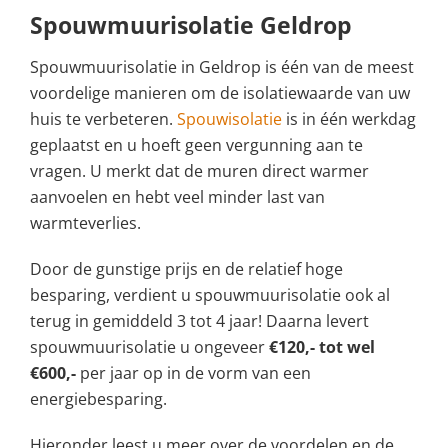
Spouwmuurisolatie Geldrop
Spouwmuurisolatie in Geldrop is één van de meest
voordelige manieren om de isolatiewaarde van uw
huis te verbeteren.
Spouwisolatie
is in één werkdag
geplaatst en u hoeft geen vergunning aan te
vragen. U merkt dat de muren direct warmer
aanvoelen en hebt veel minder last van
warmteverlies.
Door de gunstige prijs en de relatief hoge
besparing, verdient u spouwmuurisolatie ook al
terug in gemiddeld 3 tot 4 jaar! Daarna levert
spouwmuurisolatie u ongeveer
€120,- tot wel
€600,-
per jaar op in de vorm van een
energiebesparing.
Hieronder leest u meer over de voordelen en de