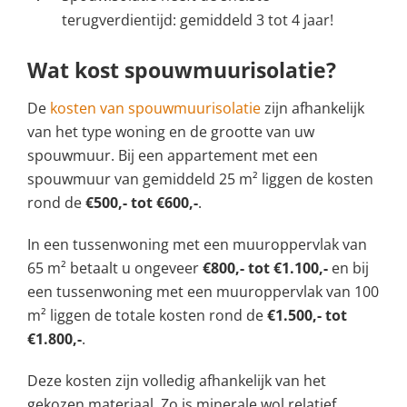
terugverdientijd: gemiddeld 3 tot 4 jaar!
Wat kost spouwmuurisolatie?
De
kosten van spouwmuurisolatie
zijn afhankelijk
van het type woning en de grootte van uw
spouwmuur. Bij een appartement met een
spouwmuur van gemiddeld 25 m² liggen de kosten
rond de
€500,- tot €600,-
.
In een tussenwoning met een muuroppervlak van
65 m² betaalt u ongeveer
€800,- tot €1.100,-
en bij
een tussenwoning met een muuroppervlak van 100
m² liggen de totale kosten rond de
€1.500,- tot
€1.800,-
.
Deze kosten zijn volledig afhankelijk van het
gekozen materiaal. Zo is minerale wol relatief