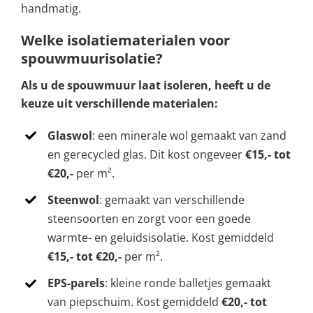
handmatig.
Welke isolatiematerialen voor
spouwmuurisolatie?
Als u de spouwmuur laat isoleren, heeft u de
keuze uit verschillende materialen:
Glaswol
: een minerale wol gemaakt van zand
en gerecycled glas. Dit kost ongeveer
€15,- tot
€20,-
per m².
Steenwol
: gemaakt van verschillende
steensoorten en zorgt voor een goede
warmte- en geluidsisolatie. Kost gemiddeld
€15,- tot €20,-
per m².
EPS-parels
: kleine ronde balletjes gemaakt
van piepschuim. Kost gemiddeld
€20,- tot