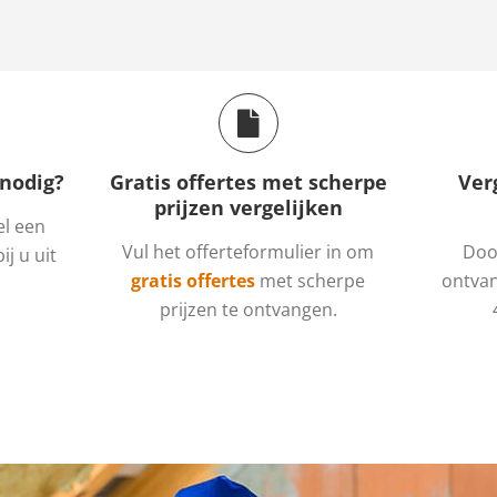
 nodig?
Gratis offertes met scherpe
Ver
prijzen vergelijken
el een
Vul het offerteformulier in om
Door
ij u uit
gratis offertes
met scherpe
ontvan
prijzen te ontvangen.