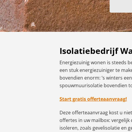
Isolatiebedrijf W
Energiezuinig wonen is steeds bel
een stuk energiezuiniger te mak
bovendien enorm: ’s winters een
spouwmuurisolatie bovendien tot 
Start gratis offerteaanvraag!
Deze offerteaanvraag kost u niets
offertes in uw mailbox: vergelijk
isoleren, zoals gevelisolatie en 