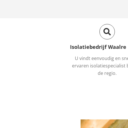
Isolatiebedrijf Waalre
U vindt eenvoudig en sn
ervaren isolatiespecialist b
de regio.