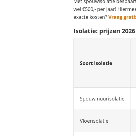
Met spouwisolatie bespaart 
wel €500,- per jaar! Hierme
exacte kosten?
Vraag grati
Isolatie: prijzen 2026
Soort isolatie
Spouwmuurisolatie
Vloerisolatie