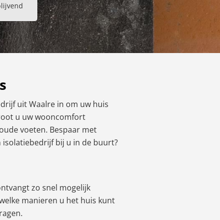
blijvend
s
edrijf uit Waalre in om uw huis
rgroot u uw wooncomfort
 koude voeten. Bespaar met
olatiebedrijf bij u in de buurt?
 ontvangt zo snel mogelijk
p welke manieren u het huis kunt
vragen.