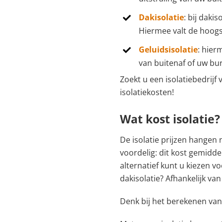
Dakisolatie
: bij daki
Hiermee valt de hoogs
Geluidsisolatie
: hier
van buitenaf of uw bur
Zoekt u een isolatiebedrijf
isolatiekosten!
Wat kost isolatie?
De isolatie prijzen hangen 
voordelig: dit kost gemidd
alternatief kunt u kiezen v
dakisolatie? Afhankelijk va
Denk bij het berekenen va