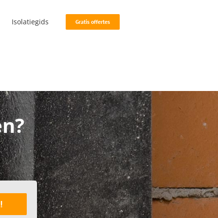
Isolatiegids
Gratis offertes
en?
!