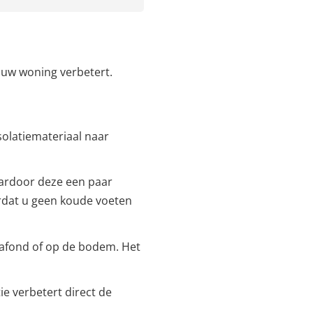
n uw woning verbetert.
isolatiemateriaal naar
waardoor deze een paar
rdat u geen koude voeten
 plafond of op de bodem. Het
tie verbetert direct de