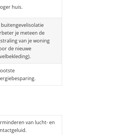
oger huis.
j buitengevelisolatie
rbeter je meteen de
tstraling van je woning
oor de nieuwe
velbekleding).
ootste
ergiebesparing.
rminderen van lucht- en
ntactgeluid.