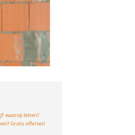
jf: waarop letten?
ken? Gratis offertes!