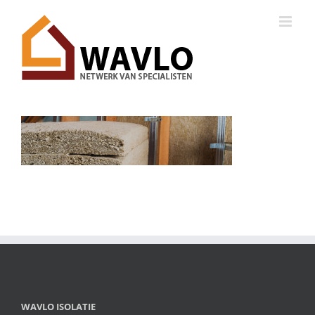
Ga
naar
inhoud
WAVLO ISOLATIE