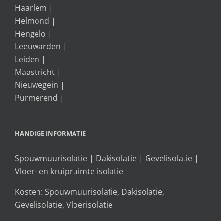
Haarlem
|
Helmond
|
Hengelo
|
Leeuwarden
|
Leiden
|
Maastricht
|
Nieuwegein
|
Purmerend
|
HANDIGE INFORMATIE
Spouwmuurisolatie
|
Dakisolatie
|
Gevelisolatie
|
Vloer- en kruipruimte isolatie
Kosten:
Spouwmuurisolatie
,
Dakisolatie
,
Gevelisolatie
,
Vloerisolatie