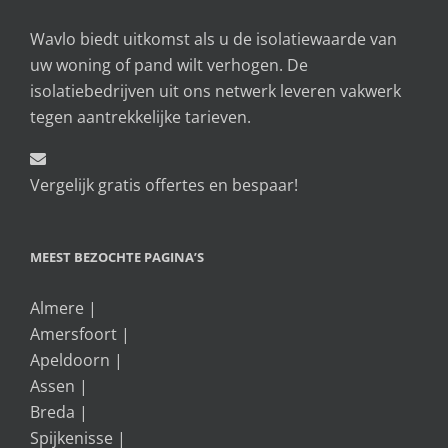
Wavlo biedt uitkomst als u de isolatiewaarde van
uw woning of pand wilt verhogen. De
isolatiebedrijven uit ons netwerk leveren vakwerk
tegen aantrekkelijke tarieven.
Vergelijk gratis offertes en bespaar!
MEEST BEZOCHTE PAGINA’S
Almere
|
Amersfoort
|
Apeldoorn
|
Assen
|
Breda
|
Spijkenisse
|