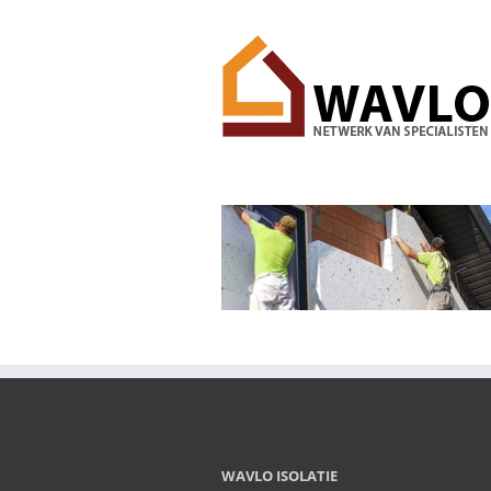
Ga
naar
inhoud
WAVLO ISOLATIE