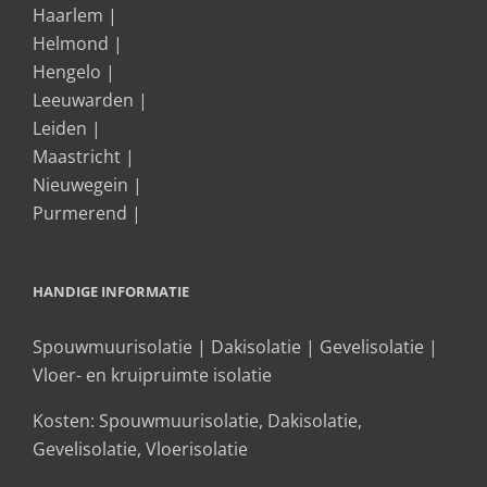
Haarlem
|
Helmond
|
Hengelo
|
Leeuwarden
|
Leiden
|
Maastricht
|
Nieuwegein
|
Purmerend
|
HANDIGE INFORMATIE
Spouwmuurisolatie
|
Dakisolatie
|
Gevelisolatie
|
Vloer- en kruipruimte isolatie
Kosten:
Spouwmuurisolatie
,
Dakisolatie
,
Gevelisolatie
,
Vloerisolatie