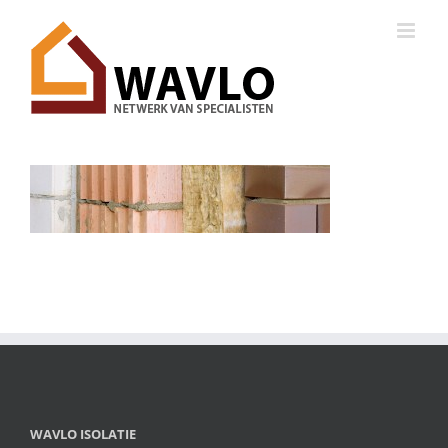
Ga
naar
inhoud
WAVLO ISOLATIE