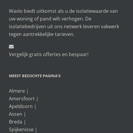
Wavlo biedt uitkomst als u de isolatiewaarde van
uw woning of pand wilt verhogen. De
isolatiebedrijven uit ons netwerk leveren vakwerk
tegen aantrekkelijke tarieven.
Vergelijk gratis offertes en bespaar!
MEEST BEZOCHTE PAGINA’S
Almere
|
Amersfoort
|
Apeldoorn
|
Assen
|
Breda
|
Spijkenisse
|