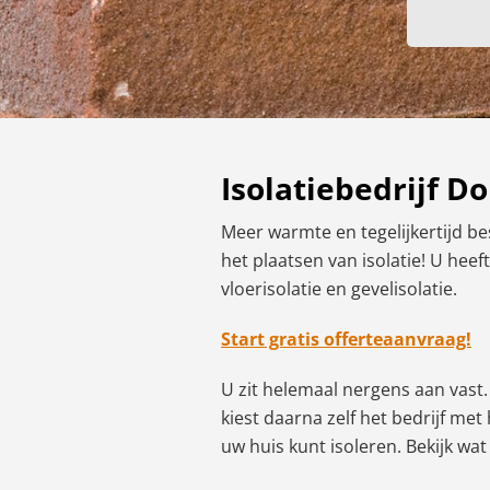
Isolatiebedrijf D
Meer warmte en tegelijkertijd be
het plaatsen van isolatie! U heef
vloerisolatie en gevelisolatie.
Start gratis offerteaanvraag!
U zit helemaal nergens aan vast. 
kiest daarna zelf het bedrijf m
uw huis kunt isoleren. Bekijk wa