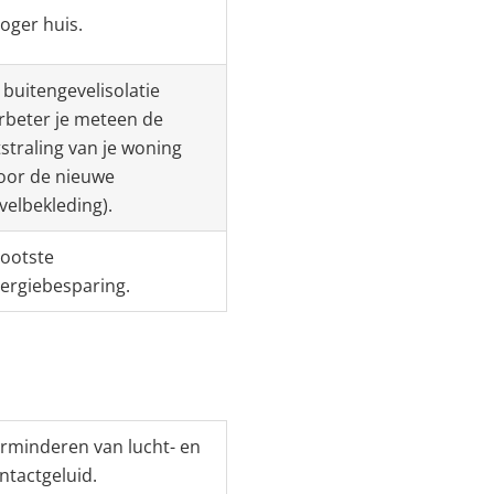
oger huis.
j buitengevelisolatie
rbeter je meteen de
tstraling van je woning
oor de nieuwe
velbekleding).
ootste
ergiebesparing.
rminderen van lucht- en
ntactgeluid.