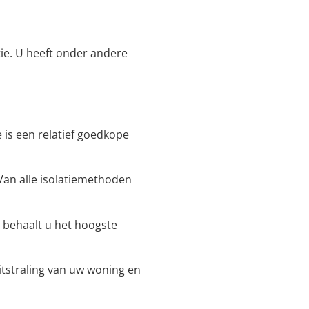
tie. U heeft onder andere
 is een relatief goedkope
. Van alle isolatiemethoden
e behaalt u het hoogste
uitstraling van uw woning en