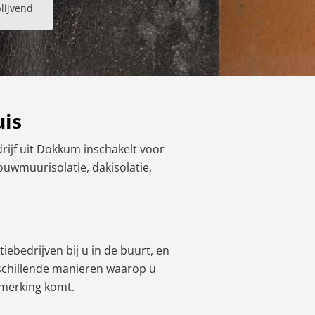
blijvend
uis
rijf uit Dokkum inschakelt voor
pouwmuurisolatie, dakisolatie,
iebedrijven bij u in de buurt, en
rschillende manieren waarop u
nmerking komt.