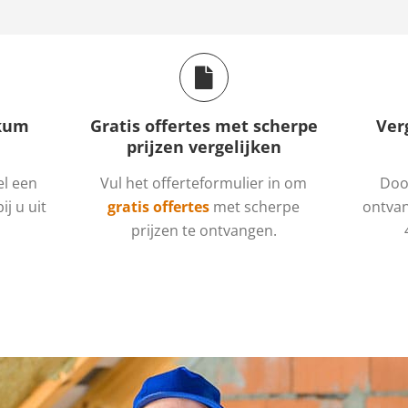
kkum
Gratis offertes met scherpe
Ver
prijzen vergelijken
el een
Vul het offerteformulier in om
Door
ij u uit
gratis offertes
met scherpe
ontvan
prijzen te ontvangen.