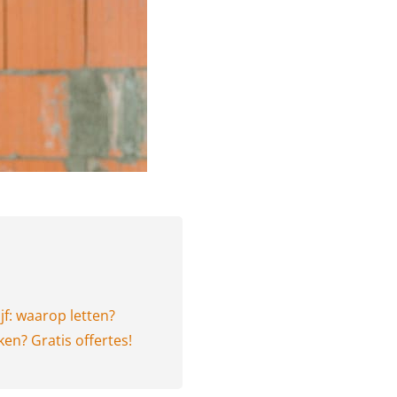
jf: waarop letten?
ken? Gratis offertes!