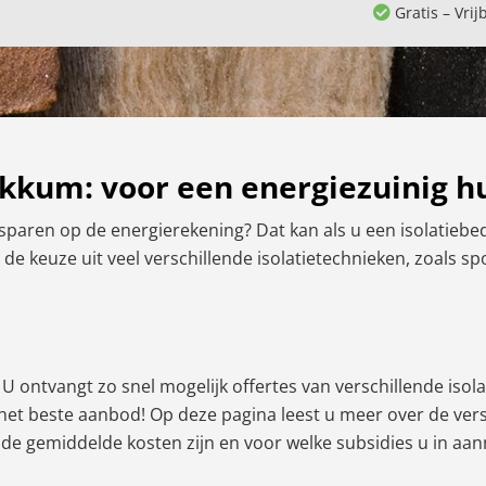
Gratis – Vrij
okkum: voor een energiezuinig h
sparen op de energierekening? Dat kan als u een isolatiebed
t de keuze uit veel verschillende isolatietechnieken, zoals s
U ontvangt zo snel mogelijk offertes van verschillende isolat
et het beste aanbod! Op deze pagina leest u meer over de ve
t de gemiddelde kosten zijn en voor welke subsidies u in aa