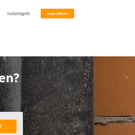
Isolatiegids
Gratis offertes
sen?
!