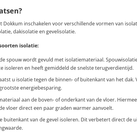
aatsen?
uit Dokkum inschakelen voor verschillende vormen van isola
tie, dakisolatie en gevelisolatie.
soorten isolatie:
 de spouw wordt gevuld met isolatiemateriaal. Spouwisolatie
 isoleren en heeft gemiddeld de snelste terugverdientijd.
plaatst u isolatie tegen de binnen- of buitenkant van het dak
grootste energiebesparing.
iemateriaal aan de boven- of onderkant van de vloer. Hierme
e vloer direct een paar graden warmer aanvoelt.
 de buitenkant van de gevel isoleren. Dit verbetert direct de 
ngwaarde.