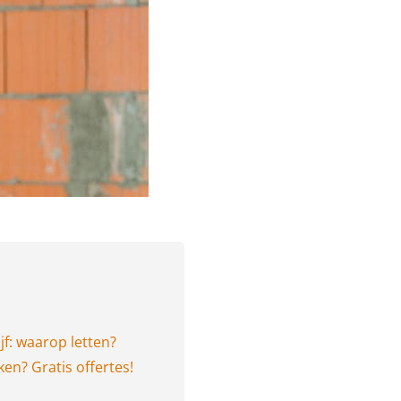
jf: waarop letten?
ken? Gratis offertes!