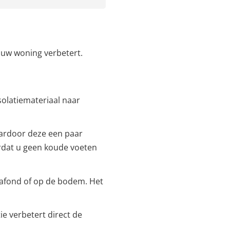
n uw woning verbetert.
isolatiemateriaal naar
waardoor deze een paar
rdat u geen koude voeten
 plafond of op de bodem. Het
tie verbetert direct de