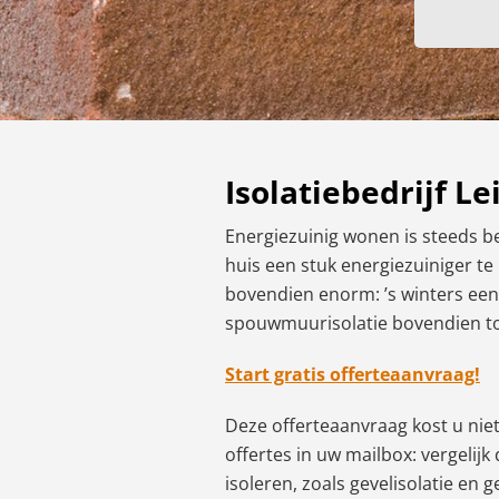
Isolatiebedrijf L
Energiezuinig wonen is steeds bel
huis een stuk energiezuiniger t
bovendien enorm: ’s winters een
spouwmuurisolatie bovendien tot 
Start gratis offerteaanvraag!
Deze offerteaanvraag kost u niets
offertes in uw mailbox: vergelijk
isoleren, zoals gevelisolatie en 