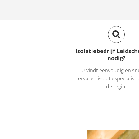
Isolatiebedrijf Leids
nodig?
U vindt eenvoudig en sn
ervaren isolatiespecialist b
de regio.