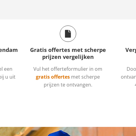
chendam
Gratis offertes met scherpe
Ver
prijzen vergelijken
el een
Vul het offerteformulier in om
Door
ij u uit
gratis offertes
met scherpe
ontvan
prijzen te ontvangen.