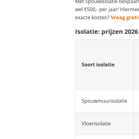
Met spouwisolatie bespaart 
wel €500,- per jaar! Hierme
exacte kosten?
Vraag grati
Isolatie: prijzen 2026
Soort isolatie
Spouwmuurisolatie
Vloerisolatie