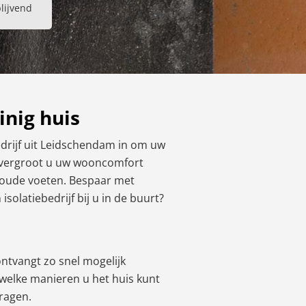
blijvend
inig huis
bedrijf uit Leidschendam in om uw
ie vergroot u uw wooncomfort
 koude voeten. Bespaar met
olatiebedrijf bij u in de buurt?
 ontvangt zo snel mogelijk
p welke manieren u het huis kunt
vragen.