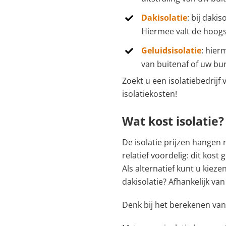
Dakisolatie
: bij daki
Hiermee valt de hoogs
Geluidsisolatie
: hier
van buitenaf of uw bur
Zoekt u een isolatiebedrijf
isolatiekosten!
Wat kost isolatie?
De isolatie prijzen hangen
relatief voordelig: dit kos
Als alternatief kunt u kieze
dakisolatie? Afhankelijk va
Denk bij het berekenen va