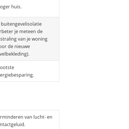
oger huis.
j buitengevelisolatie
rbeter je meteen de
tstraling van je woning
oor de nieuwe
velbekleding).
ootste
ergiebesparing.
rminderen van lucht- en
ntactgeluid.