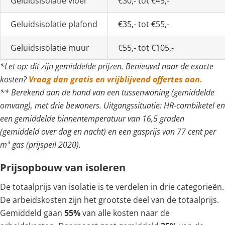
Geluidsisolatie vloer
€30,- tot €45,-
Geluidsisolatie plafond
€35,- tot €55,-
Geluidsisolatie muur
€55,- tot €105,-
*Let op: dit zijn gemiddelde prijzen. Benieuwd naar de exacte
kosten?
Vraag dan gratis en vrijblijvend offertes aan.
** Berekend aan de hand van een tussenwoning (gemiddelde
omvang), met drie bewoners. Uitgangssituatie: HR-combiketel en
een gemiddelde binnentemperatuur van 16,5 graden
(gemiddeld over dag en nacht) en een gasprijs van 77 cent per
m³ gas (prijspeil 2020).
Prijsopbouw van isoleren
De totaalprijs van isolatie is te verdelen in drie categorieën.
De arbeidskosten zijn het grootste deel van de totaalprijs.
Gemiddeld gaan
55%
van alle kosten naar de