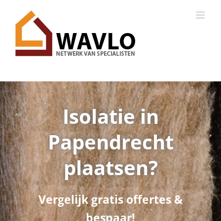
Ga
naar
inhoud
Isolatie in
Papendrecht
plaatsen?
Vergelijk gratis offertes &
bespaar!