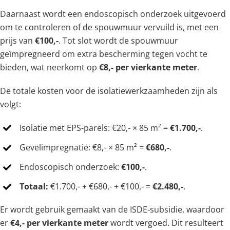
Daarnaast wordt een endoscopisch onderzoek uitgevoerd
om te controleren of de spouwmuur vervuild is, met een
prijs van
€100,-
. Tot slot wordt de spouwmuur
geïmpregneerd om extra bescherming tegen vocht te
bieden, wat neerkomt op
€8,- per vierkante meter
.
De totale kosten voor de isolatiewerkzaamheden zijn als
volgt:
Isolatie met EPS-parels: €20,- × 85 m² =
€1.700,-
.
Gevelimpregnatie: €8,- × 85 m² =
€680,-
.
Endoscopisch onderzoek:
€100,-
.
Totaal:
€1.700,- + €680,- + €100,- =
€2.480,-
.
Er wordt gebruik gemaakt van de ISDE-subsidie, waardoor
er
€4,- per vierkante meter
wordt vergoed. Dit resulteert