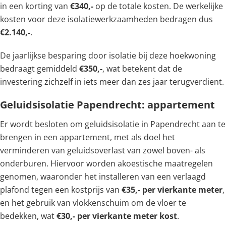
in een korting van
€340,-
op de totale kosten. De werkelijke
kosten voor deze isolatiewerkzaamheden bedragen dus
€2.140,-
.
De jaarlijkse besparing door isolatie bij deze hoekwoning
bedraagt gemiddeld
€350,-
, wat betekent dat de
investering zichzelf in iets meer dan zes jaar terugverdient.
Geluidsisolatie Papendrecht: appartement
Er wordt besloten om geluidsisolatie in Papendrecht aan te
brengen in een appartement, met als doel het
verminderen van geluidsoverlast van zowel boven- als
onderburen. Hiervoor worden akoestische maatregelen
genomen, waaronder het installeren van een verlaagd
plafond tegen een kostprijs van
€35,- per vierkante meter
,
en het gebruik van vlokkenschuim om de vloer te
bedekken, wat
€30,- per vierkante meter kost
.