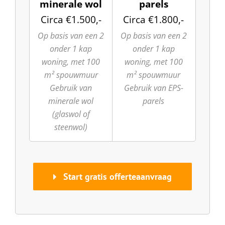
minerale wol
parels
Circa €1.500,-
Circa €1.800,-
Op basis van een 2
Op basis van een 2
onder 1 kap
onder 1 kap
woning, met 100
woning, met 100
m² spouwmuur
m² spouwmuur
Gebruik van
Gebruik van EPS-
minerale wol
parels
(glaswol of
steenwol)
Start gratis offerteaanvraag