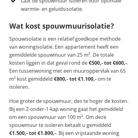
Laat de spouwmuur isoleren voor optimale
warmte- en geluidsisolatie.
Wat kost spouwmuurisolatie?
Spouwisolatie is een relatief goedkope methode
van woningisolatie. Een appartement heeft een
gemiddelde spouwmuur van 25 m². De totale
kosten liggen in dat geval rond de
€500,- tot €600,-
.
Een tussenwoning met een muuroppervlak van 65
m² kost gemiddeld
€800,- tot €1.100,-
om te
isoleren.
Hoe groter de spouwmuur, des te hoger de kosten.
Bij een 2-onder-1-kap woning gaat het gemiddeld
om een spouwmuur van 100 m². Om deze
spouwmuur te isoleren betaalt u gemiddeld
€1.500,- tot €1.800,-
. Bij een vrijstaande woning