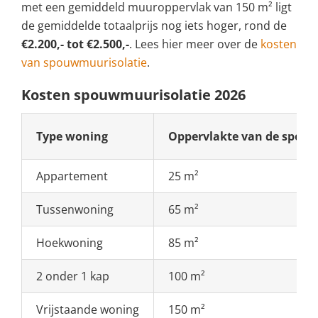
met een gemiddeld muuroppervlak van 150 m² ligt
de gemiddelde totaalprijs nog iets hoger, rond de
€2.200,- tot €2.500,-
. Lees hier meer over de
kosten
van spouwmuurisolatie
.
Kosten spouwmuurisolatie 2026
Type woning
Oppervlakte van de spo
Appartement
25 m²
Tussenwoning
65 m²
Hoekwoning
85 m²
2 onder 1 kap
100 m²
Vrijstaande woning
150 m²