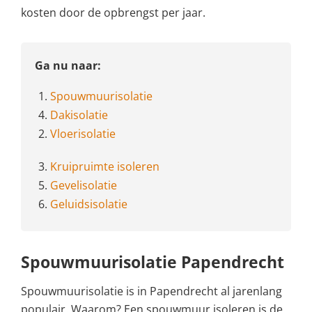
kosten door de opbrengst per jaar.
Ga nu naar:
1.
Spouwmuurisolatie
4.
Dakisolatie
2.
Vloerisolatie
3.
Kruipruimte isoleren
5.
Gevelisolatie
6.
Geluidsisolatie
Spouwmuurisolatie Papendrecht
Spouwmuurisolatie is in Papendrecht al jarenlang
populair. Waarom? Een spouwmuur isoleren is de