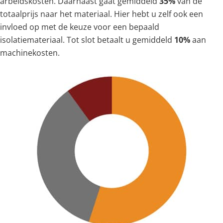
arbeidskosten. Daarnaast gaat gemiddeld
35%
van de
totaalprijs naar het materiaal. Hier hebt u zelf ook een
invloed op met de keuze voor een bepaald
isolatiemateriaal. Tot slot betaalt u gemiddeld
10%
aan
machinekosten.