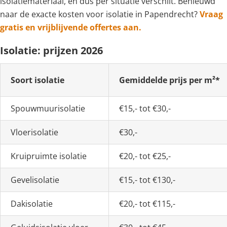
isolatiemateriaal, en dus per situatie verschilt. Benieuwd
naar de exacte kosten voor isolatie in Papendrecht?
Vraag
gratis en vrijblijvende offertes aan.
Isolatie: prijzen 2026
Soort isolatie
Gemiddelde prijs per m²*
Spouwmuurisolatie
€15,- tot €30,-
Vloerisolatie
€30,-
Kruipruimte isolatie
€20,- tot €25,-
Gevelisolatie
€15,- tot €130,-
Dakisolatie
€20,- tot €115,-