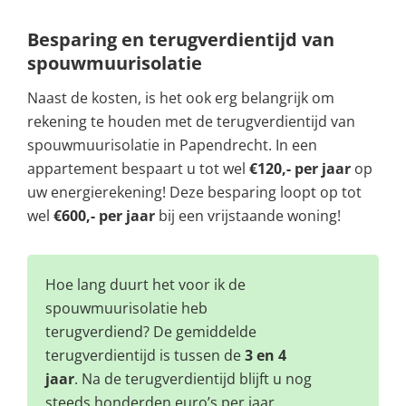
Besparing en terugverdientijd van
spouwmuurisolatie
Naast de kosten, is het ook erg belangrijk om
rekening te houden met de terugverdientijd van
spouwmuurisolatie in Papendrecht. In een
appartement bespaart u tot wel
€120,- per jaar
op
uw energierekening! Deze besparing loopt op tot
wel
€600,- per jaar
bij een vrijstaande woning!
Hoe lang duurt het voor ik de
spouwmuurisolatie heb
terugverdiend? De gemiddelde
terugverdientijd is tussen de
3 en 4
jaar
. Na de terugverdientijd blijft u nog
steeds honderden euro’s per jaar