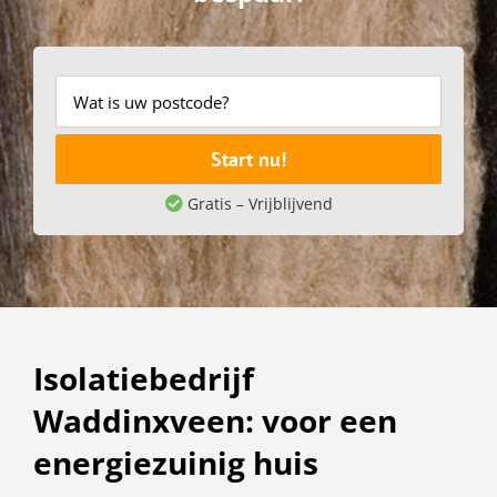
Start nu!
Gratis – Vrijblijvend
Isolatiebedrijf
Waddinxveen: voor een
energiezuinig huis