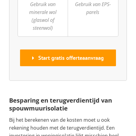
Gebruik van
Gebruik van EPS-
minerale wol
parels
(glaswol of
steenwol)
Start gratis offerteaanvraag
Besparing en terugverdientijd van
spouwmuurisolatie
Bij het berekenen van de kosten moet u ook
rekening houden met de terugverdientijd. Een
investering in woningisolatie lijkt misschien heel