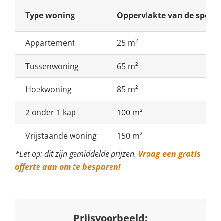
Type woning
Oppervlakte van de spo
Appartement
25 m²
Tussenwoning
65 m²
Hoekwoning
85 m²
2 onder 1 kap
100 m²
Vrijstaande woning
150 m²
*Let op: dit zijn gemiddelde prijzen.
Vraag een gratis
offerte aan om te besparen!
Prijsvoorbeeld: