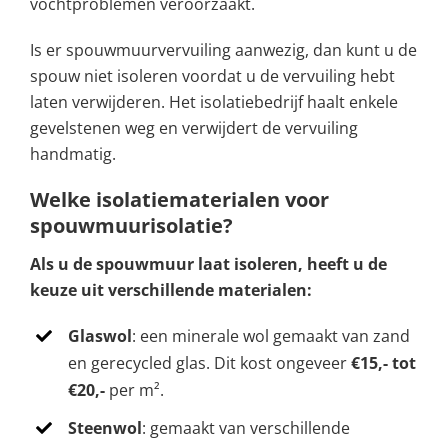
vochtproblemen veroorzaakt.
Is er spouwmuurvervuiling aanwezig, dan kunt u de
spouw niet isoleren voordat u de vervuiling hebt
laten verwijderen. Het isolatiebedrijf haalt enkele
gevelstenen weg en verwijdert de vervuiling
handmatig.
Welke isolatiematerialen voor
spouwmuurisolatie?
Als u de spouwmuur laat isoleren, heeft u de
keuze uit verschillende materialen:
Glaswol
: een minerale wol gemaakt van zand
en gerecycled glas. Dit kost ongeveer
€15,- tot
€20,-
per m².
Steenwol
: gemaakt van verschillende