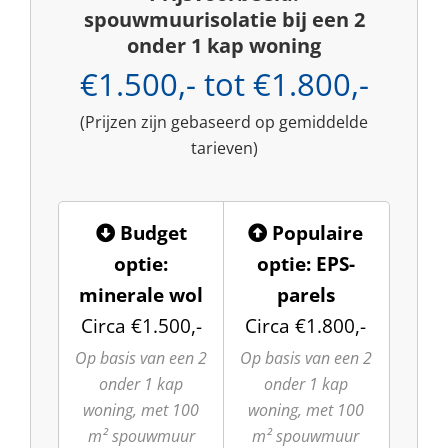
spouwmuurisolatie bij een 2
onder 1 kap woning
€1.500,- tot €1.800,-
(Prijzen zijn gebaseerd op gemiddelde
tarieven)
Budget
Populaire
optie:
optie: EPS-
minerale wol
parels
Circa €1.500,-
Circa €1.800,-
Op basis van een 2
Op basis van een 2
onder 1 kap
onder 1 kap
woning, met 100
woning, met 100
m² spouwmuur
m² spouwmuur