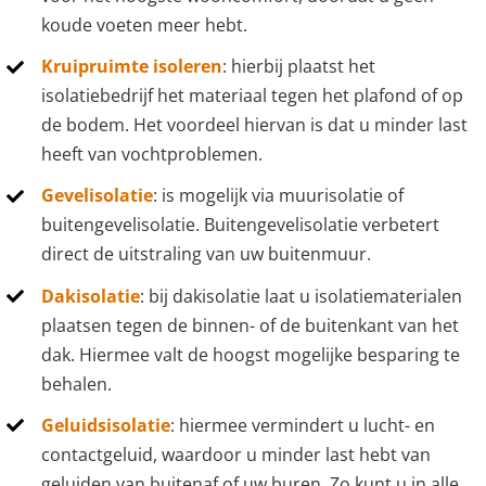
koude voeten meer hebt.
Kruipruimte isoleren
: hierbij plaatst het
isolatiebedrijf het materiaal tegen het plafond of op
de bodem. Het voordeel hiervan is dat u minder last
heeft van vochtproblemen.
Gevelisolatie
: is mogelijk via muurisolatie of
buitengevelisolatie. Buitengevelisolatie verbetert
direct de uitstraling van uw buitenmuur.
Dakisolatie
: bij dakisolatie laat u isolatiematerialen
plaatsen tegen de binnen- of de buitenkant van het
dak. Hiermee valt de hoogst mogelijke besparing te
behalen.
Geluidsisolatie
: hiermee vermindert u lucht- en
contactgeluid, waardoor u minder last hebt van
geluiden van buitenaf of uw buren. Zo kunt u in alle