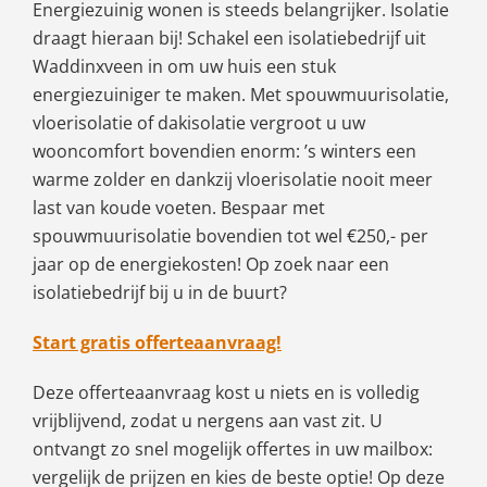
Energiezuinig wonen is steeds belangrijker. Isolatie
draagt hieraan bij! Schakel een isolatiebedrijf uit
Waddinxveen in om uw huis een stuk
energiezuiniger te maken. Met spouwmuurisolatie,
vloerisolatie of dakisolatie vergroot u uw
wooncomfort bovendien enorm: ’s winters een
warme zolder en dankzij vloerisolatie nooit meer
last van koude voeten. Bespaar met
spouwmuurisolatie bovendien tot wel €250,- per
jaar op de energiekosten! Op zoek naar een
isolatiebedrijf bij u in de buurt?
Start gratis offerteaanvraag!
Deze offerteaanvraag kost u niets en is volledig
vrijblijvend, zodat u nergens aan vast zit. U
ontvangt zo snel mogelijk offertes in uw mailbox:
vergelijk de prijzen en kies de beste optie! Op deze