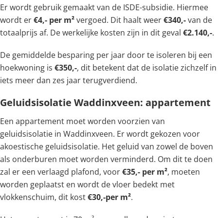
Er wordt gebruik gemaakt van de ISDE-subsidie. Hiermee
wordt er
€4,- per m²
vergoed. Dit haalt weer
€340,-
van de
totaalprijs af. De werkelijke kosten zijn in dit geval
€2.140,-
.
De gemiddelde besparing per jaar door te isoleren bij een
hoekwoning is
€350,-
, dit betekent dat de isolatie zichzelf in
iets meer dan zes jaar terugverdiend.
Geluidsisolatie Waddinxveen: appartement
Een appartement moet worden voorzien van
geluidsisolatie in Waddinxveen. Er wordt gekozen voor
akoestische geluidsisolatie. Het geluid van zowel de boven
als onderburen moet worden verminderd. Om dit te doen
zal er een verlaagd plafond, voor
€35,- per m²
, moeten
worden geplaatst en wordt de vloer bedekt met
vlokkenschuim, dit kost
€30,-per m²
.