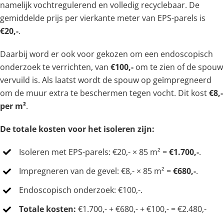
namelijk vochtregulerend en volledig recyclebaar. De
gemiddelde prijs per vierkante meter van EPS-parels is
€20,-
.
Daarbij word er ook voor gekozen om een endoscopisch
onderzoek te verrichten, van
€100,-
om te zien of de spouw
vervuild is. Als laatst wordt de spouw op geïmpregneerd
om de muur extra te beschermen tegen vocht. Dit kost
€8,-
per m²
.
De totale kosten voor het isoleren zijn:
Isoleren met EPS-parels: €20,- × 85 m² =
€1.700,-
.
Impregneren van de gevel: €8,- × 85 m² =
€680,-
.
Endoscopisch onderzoek: €100,-.
Totale kosten:
€1.700,- + €680,- + €100,- = €2.480,-