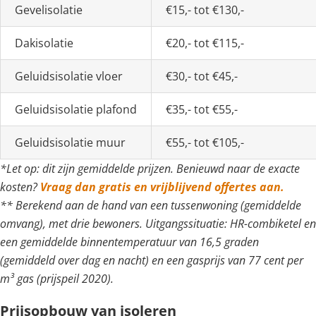
Gevelisolatie
€15,- tot €130,-
Dakisolatie
€20,- tot €115,-
Geluidsisolatie vloer
€30,- tot €45,-
Geluidsisolatie plafond
€35,- tot €55,-
Geluidsisolatie muur
€55,- tot €105,-
*Let op: dit zijn gemiddelde prijzen. Benieuwd naar de exacte
kosten?
Vraag dan gratis en vrijblijvend offertes aan.
** Berekend aan de hand van een tussenwoning (gemiddelde
omvang), met drie bewoners. Uitgangssituatie: HR-combiketel en
een gemiddelde binnentemperatuur van 16,5 graden
(gemiddeld over dag en nacht) en een gasprijs van 77 cent per
m³ gas (prijspeil 2020).
Prijsopbouw van isoleren