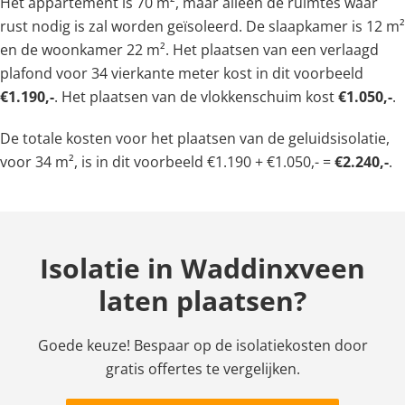
Het appartement is 70 m², maar alleen de ruimtes waar
rust nodig is zal worden geïsoleerd. De slaapkamer is 12 m²
en de woonkamer 22 m². Het plaatsen van een verlaagd
plafond voor 34 vierkante meter kost in dit voorbeeld
€1.190,-
. Het plaatsen van de vlokkenschuim kost
€1.050,-
.
De totale kosten voor het plaatsen van de geluidsisolatie,
voor 34 m², is in dit voorbeeld €1.190 + €1.050,- =
€2.240,-
.
Isolatie in Waddinxveen
laten plaatsen?
Goede keuze! Bespaar op de isolatiekosten door
gratis offertes te vergelijken.