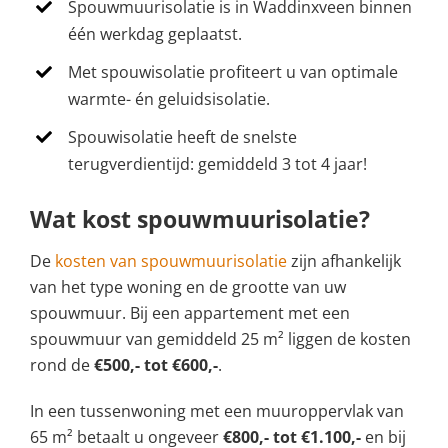
Spouwmuurisolatie is in Waddinxveen binnen
één werkdag geplaatst.
Met spouwisolatie profiteert u van optimale
warmte- én geluidsisolatie.
Spouwisolatie heeft de snelste
terugverdientijd: gemiddeld 3 tot 4 jaar!
Wat kost spouwmuurisolatie?
De
kosten van spouwmuurisolatie
zijn afhankelijk
van het type woning en de grootte van uw
spouwmuur. Bij een appartement met een
spouwmuur van gemiddeld 25 m² liggen de kosten
rond de
€500,- tot €600,-
.
In een tussenwoning met een muuroppervlak van
65 m² betaalt u ongeveer
€800,- tot €1.100,-
en bij