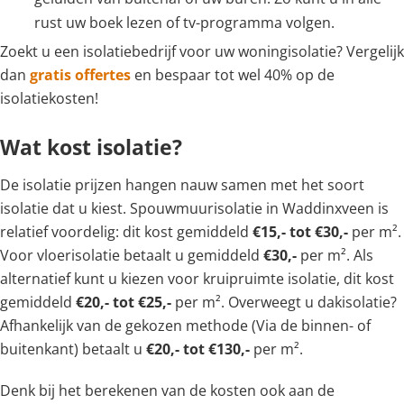
rust uw boek lezen of tv-programma volgen.
Zoekt u een isolatiebedrijf voor uw woningisolatie? Vergelijk
dan
gratis offertes
en bespaar tot wel 40% op de
isolatiekosten!
Wat kost isolatie?
De isolatie prijzen hangen nauw samen met het soort
isolatie dat u kiest. Spouwmuurisolatie in Waddinxveen is
relatief voordelig: dit kost gemiddeld
€15,- tot €30,-
per m².
Voor vloerisolatie betaalt u gemiddeld
€30,-
per m². Als
alternatief kunt u kiezen voor kruipruimte isolatie, dit kost
gemiddeld
€20,- tot €25,-
per m². Overweegt u dakisolatie?
Afhankelijk van de gekozen methode (Via de binnen- of
buitenkant) betaalt u
€20,- tot €130,-
per m².
Denk bij het berekenen van de kosten ook aan de