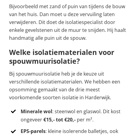
Bijvoorbeeld met zand of puin van tijdens de bouw
van het huis. Dan moet u deze vervuiling laten
verwijderen. Dit doet de isolatiespecialist door
enkele gevelstenen uit de muur te snijden. Hij haalt
handmatig alle puin uit de spouw.
Welke isolatiematerialen voor
spouwmuurisolatie?
Bij spouwmuurisolatie heb je de keuze uit
verschillende isolatiematerialen. We hebben een
opsomming gemaakt van de drie meest
voorkomende soorten isolatie in Harderwijk.
Minerale wol
: steenwol en glaswol. Dit kost
ongeveer
€15,- tot €20,-
per m².
EPS-parels
: kleine isolerende balletjes, ook